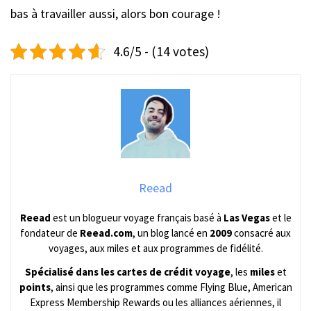
bas à travailler aussi, alors bon courage !
4.6/5 - (14 votes)
Reead
Reead
est un blogueur voyage français basé à
Las Vegas
et le
fondateur de
Reead.com
, un blog lancé en
2009
consacré aux
voyages, aux miles et aux programmes de fidélité.
Spécialisé dans les cartes de crédit voyage
, les
miles
et
points
, ainsi que les programmes comme Flying Blue, American
Express Membership Rewards ou les alliances aériennes, il