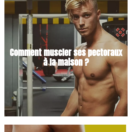
Comment muscler ses pectoraux
à la maison ?