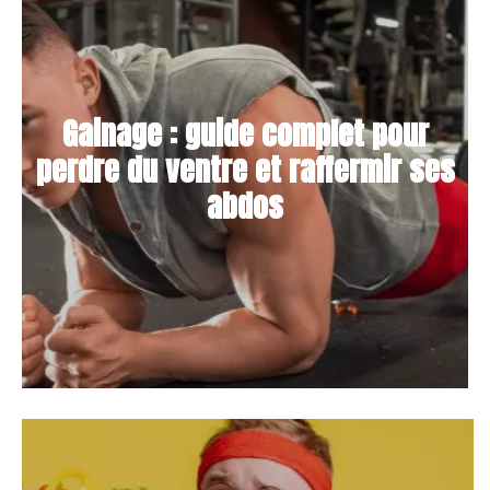
Gainage : guide complet pour
perdre du ventre et raffermir ses
abdos