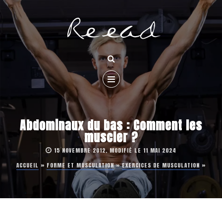
Abdominaux du bas : Comment les
muscler ?
15 NOVEMBRE 2012, MODIFIÉ LE 11 MAI 2024
ACCUEIL
»
FORME ET MUSCULATION
»
EXERCICES DE MUSCULATION
»