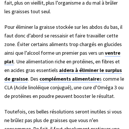
fait, plus on vieillit, plus l’organisme a du mal à brûler
les graisses tout seul.
Pour éliminer la graisse stockée sur les abdos du bas, il
faut donc d’abord se ressaisir et faire travailler cette
zone. Éviter certains aliments trop chargés en glucides
ainsi que l’alcool forme un premier pas vers un
ventre
plat
. Une alimentation riche en protéines, en fibres et
en acides gras essentiels
aidera à éliminer le surplus
de graisse
. Des
compléments alimentaire
s
comme le
CLA (Acide linoléique conjugué), une cure d’Oméga 3 ou
de protéines en poudre peuvent booster le résultat.
Toutefois, ces belles résolutions seront inutiles si vous
ne brûlez pas plus de graisses que vous n’en
consommez. De fait, il faut absolument pratiquer une