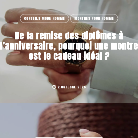
CONSEILS MODE HOMME
MONTRES POUR HOMME
De la remise des diplômes à
l’anniversaire, pourquoi une montre
est le cadeau idéal ?
2 OCTOBRE 2025