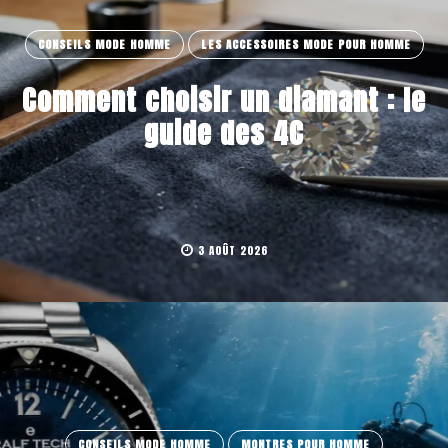
CONSEILS MODE HOMME
LES ACCESSOIRES MODE POUR HOMME
Comment choisir un diamant : le
guide des 4C
3 AOÛT 2026
CONSEILS MODE HOMME
MONTRES POUR HOMME