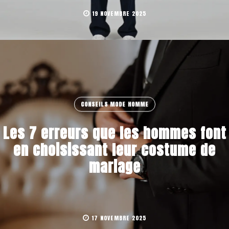
19 NOVEMBRE 2025
CONSEILS MODE HOMME
Les 7 erreurs que les hommes font
en choisissant leur costume de
mariage
17 NOVEMBRE 2025