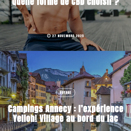
Quelle forme de CBD choisir ?
27 NOVEMBRE 2025
VOYAGE
Campings Annecy : l’expérience
Yelloh! Village au bord du lac