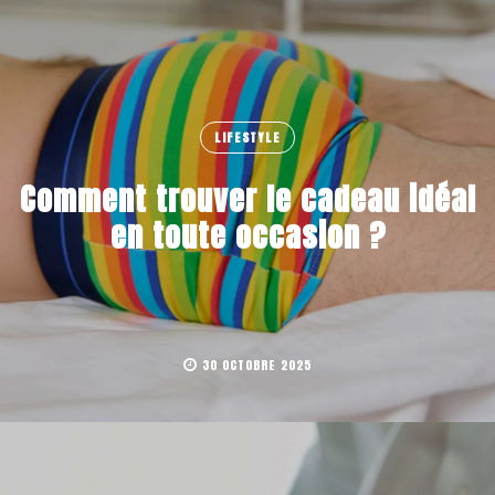
LIFESTYLE
Comment trouver le cadeau idéal
en toute occasion ?
30 OCTOBRE 2025