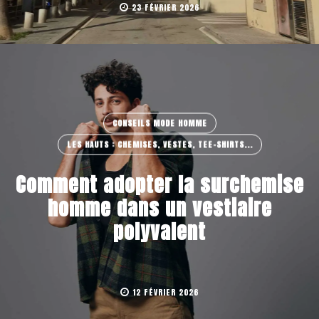
23 FÉVRIER 2026
CONSEILS MODE HOMME
LES HAUTS : CHEMISES, VESTES, TEE-SHIRTS...
Comment adopter la surchemise
homme dans un vestiaire
polyvalent
12 FÉVRIER 2026