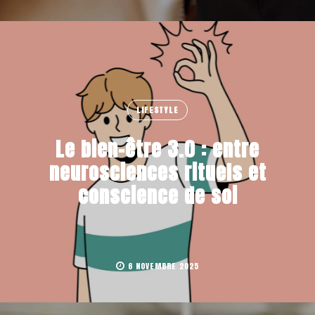
LIFESTYLE
Le bien-être 3.0 : entre
neurosciences rituels et
conscience de soi
6 NOVEMBRE 2025