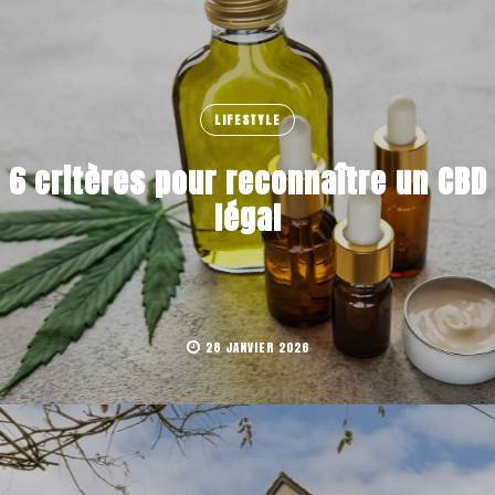
LIFESTYLE
6 critères pour reconnaître un CBD
légal
28 JANVIER 2026