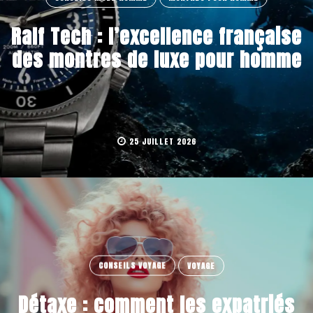
Ralf Tech : l’excellence française
des montres de luxe pour homme
25 JUILLET 2026
CONSEILS VOYAGE
VOYAGE
Détaxe : comment les expatriés