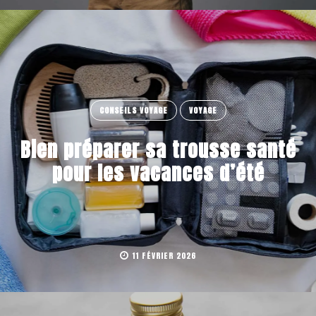
CONSEILS VOYAGE
VOYAGE
Bien préparer sa trousse santé
pour les vacances d’été
11 FÉVRIER 2026