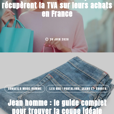
récupèrent la TVA sur leurs achats
en France
26 JUIN 2026
CONSEILS MODE HOMME
LES BAS : PANTALONS, JEANS ET SHORTS
Jean homme : le guide complet
pour trouver la coupe idéale