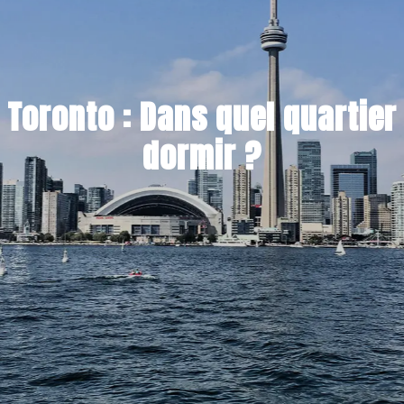
Toronto : Dans quel quartier
dormir ?