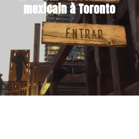
mexicain à Toronto
24 OCTOBRE 2014