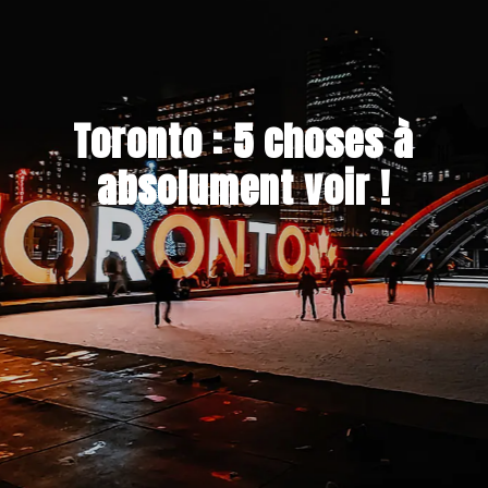
Toronto : 5 choses à
absolument voir !