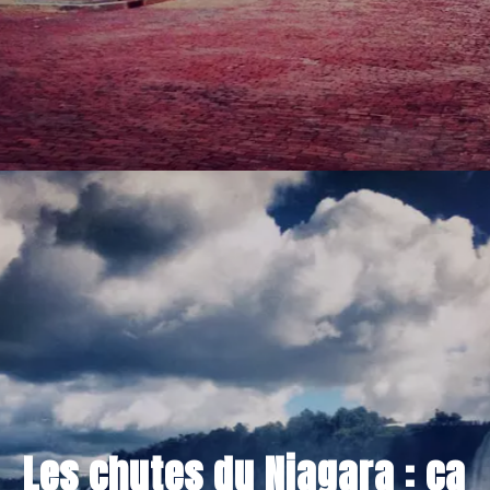
7 NOVEMBRE 2014
Les chutes du Niagara : ça