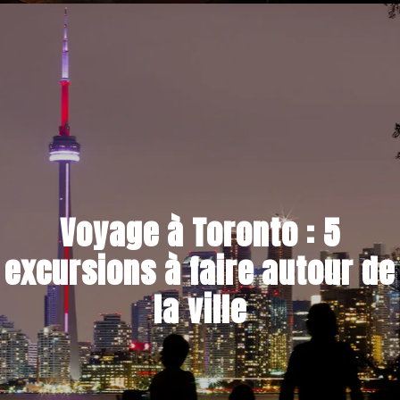
10 JUIN 2024
Voyage à Toronto : 5
excursions à faire autour de
la ville