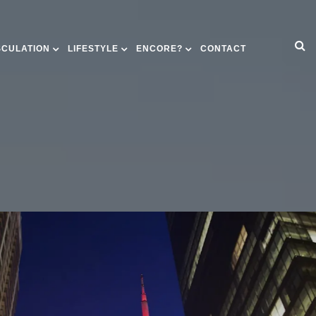
SCULATION
LIFESTYLE
ENCORE?
CONTACT