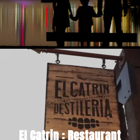
15 DÉCEMBRE 2023
El Catrin : Restaurant