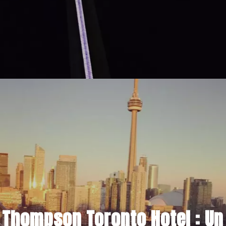
1 MARS 2021
Thompson Toronto Hotel : Un