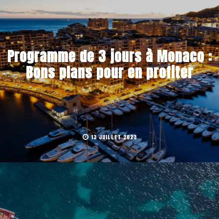
Programme de 3 jours à Monaco :
Bons plans pour en profiter
13 JUILLET 2023