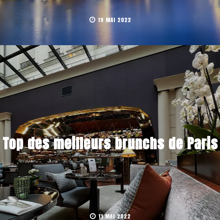
19 MAI 2022
Top des meilleurs brunchs de Paris
11 MAI 2022