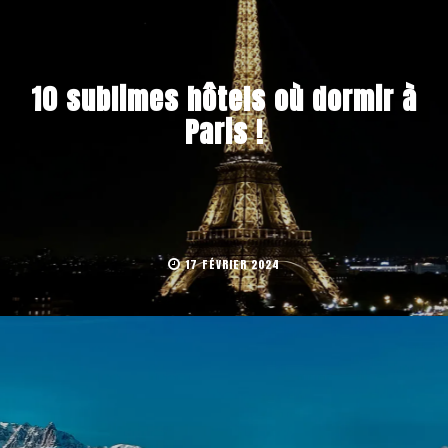
10 sublimes hôtels où dormir à
Paris !
17 FÉVRIER 2024