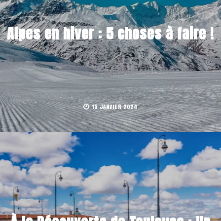
Alpes en hiver : 5 choses à faire !
15 JANVIER 2024