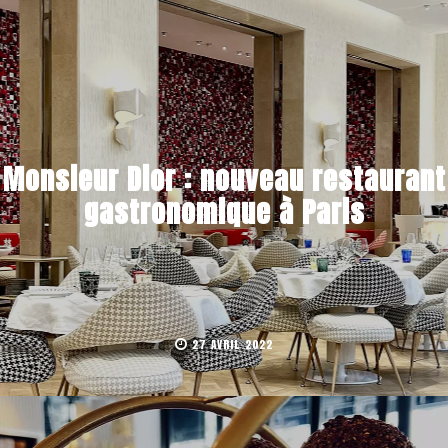
Monsieur Dior : nouveau restaurant
gastronomique à Paris
27 AVRIL 2022