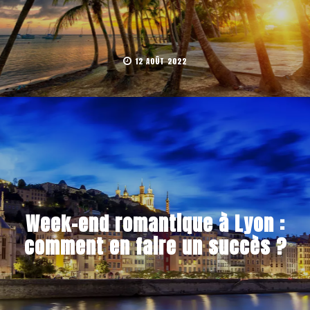
12 AOÛT 2022
Week-end romantique à Lyon :
comment en faire un succès ?