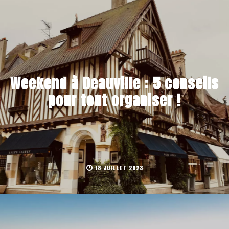
Weekend à Deauville : 5 conseils
pour tout organiser !
18 JUILLET 2023