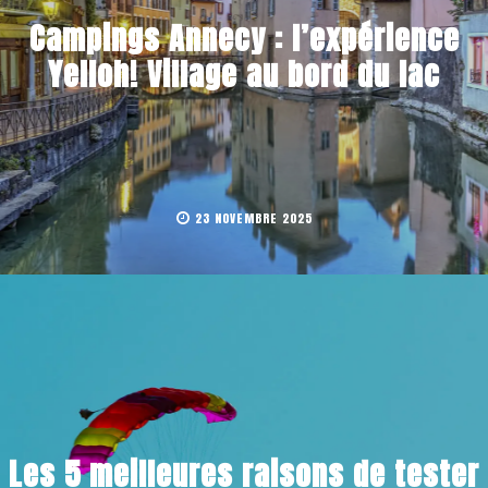
Campings Annecy : l’expérience
Yelloh! Village au bord du lac
23 NOVEMBRE 2025
Les 5 meilleures raisons de tester