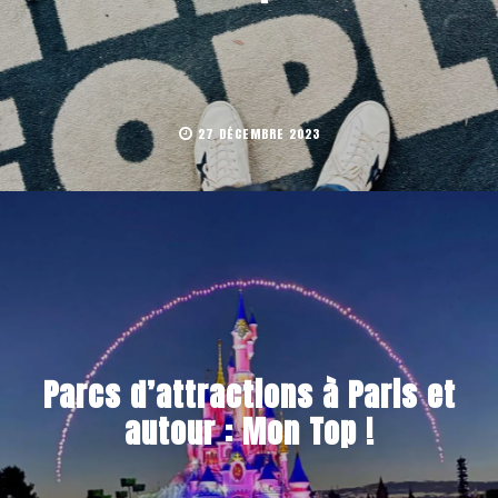
27 DÉCEMBRE 2023
Parcs d’attractions à Paris et
autour : Mon Top !