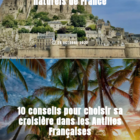
naturels de France
28 OCTOBRE 2022
10 conseils pour choisir sa
croisière dans les Antilles
Françaises