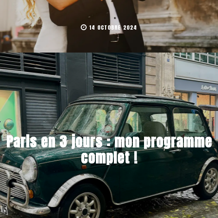
14 OCTOBRE 2024
Paris en 3 jours : mon programme
complet !