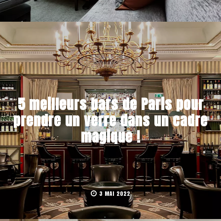
5 meilleurs bars de Paris pour
prendre un verre dans un cadre
magique !
3 MAI 2022