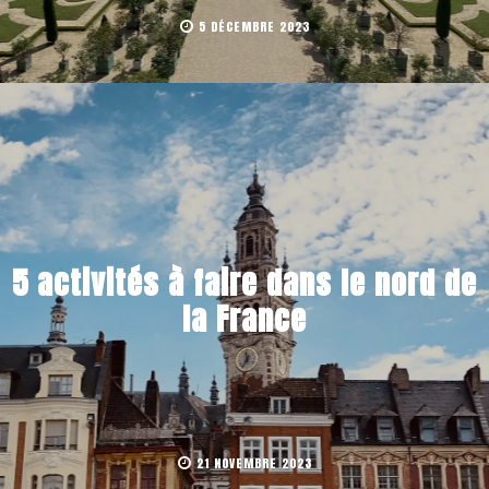
5 DÉCEMBRE 2023
5 activités à faire dans le nord de
la France
21 NOVEMBRE 2023