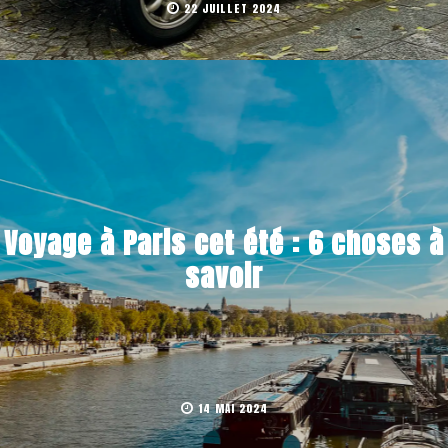
22 JUILLET 2024
Voyage à Paris cet été : 6 choses à
savoir
14 MAI 2024