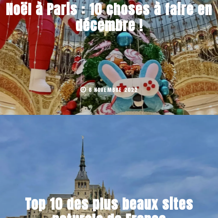
Noël à Paris : 10 choses à faire en
décembre !
8 NOVEMBRE 2022
Top 10 des plus beaux sites