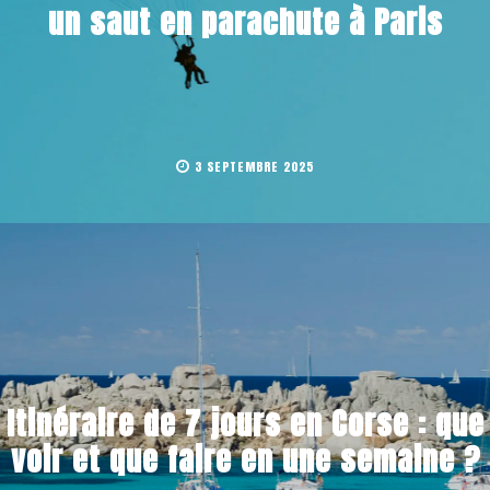
un saut en parachute à Paris
3 SEPTEMBRE 2025
Itinéraire de 7 jours en Corse : que
voir et que faire en une semaine ?