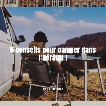
5 conseils pour camper dans
l’Hérault !
1 AOÛT 2023