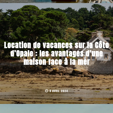
Location de vacances sur la Côte
d’Opale : les avantages d’une
maison face à la mer
5 AVRIL 2024