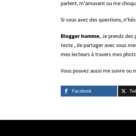
parlent, m’amusent ou me choquen
Si vous avez des questions, n’hés
Blogger homme
, Je prends des 
teste , de partager avec vous me
mes lecteurs à travers mes photo
Vous pouvez aussi me suivre ou 
Facebook
Twi