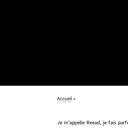
Accueil
»
Je m’appelle Reead, je fais pa