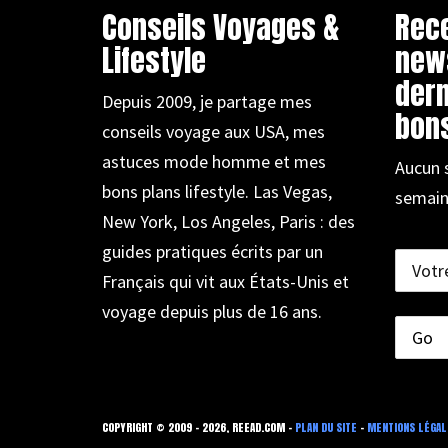
Conseils Voyages &
Rec
Lifestyle
new
dern
Depuis 2009, je partage mes
bons
conseils voyage aux USA, mes
astuces mode homme et mes
Aucun 
bons plans lifestyle. Las Vegas,
semain
New York, Los Angeles, Paris : des
guides pratiques écrits par un
Français qui vit aux États-Unis et
voyage depuis plus de 16 ans.
COPYRIGHT © 2009 - 2026, REEAD.COM -
PLAN DU SITE
-
MENTIONS LÉGAL