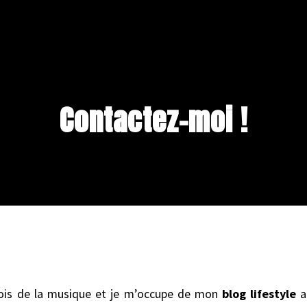
Contactez-moi !
rfois de la musique et je m’occupe de mon
blog lifestyle
af