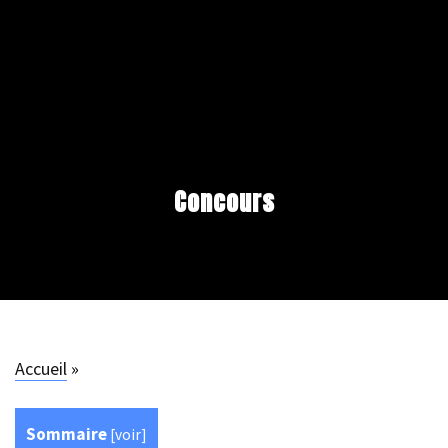
Concours
Accueil
»
Sommaire
[
voir
]