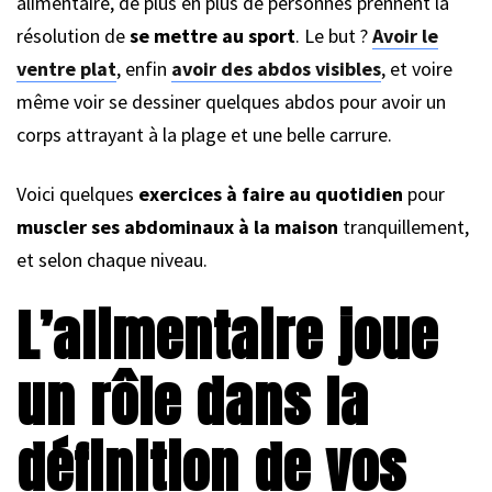
alimentaire, de plus en plus de personnes prennent la
résolution de
se mettre au sport
. Le but ?
Avoir le
ventre plat
, enfin
avoir des abdos visibles
, et voire
même voir se dessiner quelques abdos pour avoir un
corps attrayant à la plage et une belle carrure.
Voici quelques
exercices à faire au quotidien
pour
muscler ses abdominaux à la maison
tranquillement,
et selon chaque niveau.
L’alimentaire joue
un rôle dans la
définition de vos