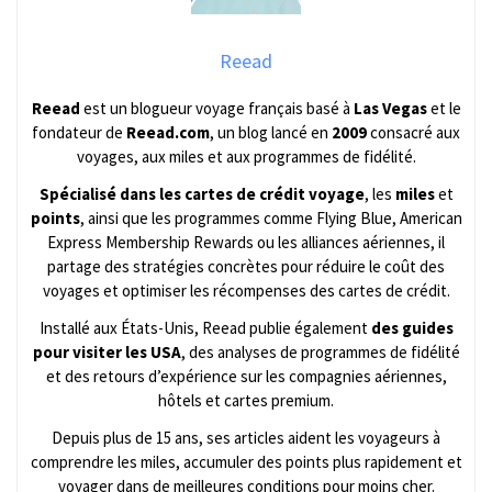
Reead
Reead
est un blogueur voyage français basé à
Las Vegas
et le
fondateur de
Reead.com
, un blog lancé en
2009
consacré aux
voyages, aux miles et aux programmes de fidélité.
Spécialisé dans les cartes de crédit voyage
, les
miles
et
points
, ainsi que les programmes comme Flying Blue, American
Express Membership Rewards ou les alliances aériennes, il
partage des stratégies concrètes pour réduire le coût des
voyages et optimiser les récompenses des cartes de crédit.
Installé aux États-Unis, Reead publie également
des guides
pour visiter les USA
, des analyses de programmes de fidélité
et des retours d’expérience sur les compagnies aériennes,
hôtels et cartes premium.
Depuis plus de 15 ans, ses articles aident les voyageurs à
comprendre les miles, accumuler des points plus rapidement et
voyager dans de meilleures conditions pour moins cher.