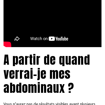
A partir de quand
verrai-je mes
abdominaux ?
Vous n’aurez pas de résultats visibles avant plusieurs