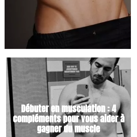
Débuter en musculation : 4
compléments pour vous aider à
gagner du muscle