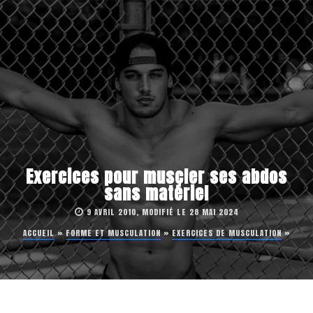
Exercices pour muscler ses abdos
sans matériel
9 AVRIL 2010, MODIFIÉ LE 28 MAI 2024
ACCUEIL
»
FORME ET MUSCULATION
»
EXERCICES DE MUSCULATION
»