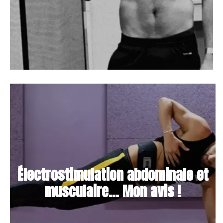
Électrostimulation abdominale et
musculaire... Mon avis !