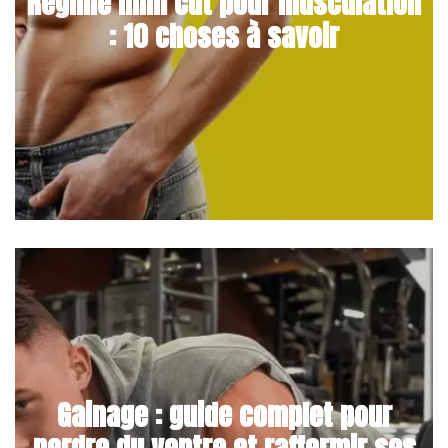
Régime mini cut pour musculation
: 10 choses à savoir
Gainage : guide complet pour
perdre du ventre et raffermir ses