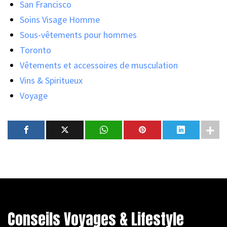
San Francisco
Soins Visage Homme
Sous-vêtements pour hommes
Toronto
Vêtements et accessoires de musculation
Vins & Spiritueux
Voyage
Conseils Voyages & Lifestyle