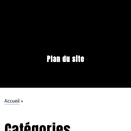
Plan du site
Accueil
»
Catégories