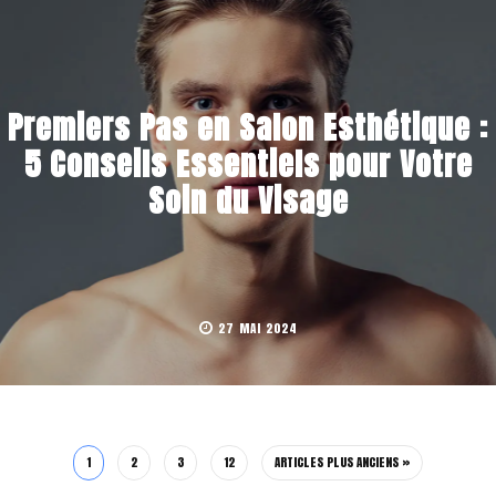
Premiers Pas en Salon Esthétique :
5 Conseils Essentiels pour Votre
Soin du Visage
27 MAI 2024
1
2
3
12
ARTICLES PLUS ANCIENS »