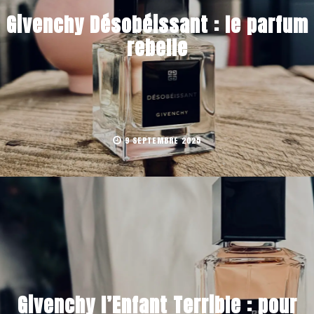
Givenchy Désobéissant : le parfum
rebelle
9 SEPTEMBRE 2025
Givenchy l’Enfant Terrible : pour