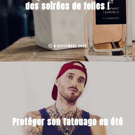
des soirées de folies !
8 SEPTEMBRE 2025
Protéger son tatouage en été