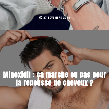
27 NOVEMBRE 2024
Minoxidil : ça marche ou pas pour
la repousse de cheveux ?