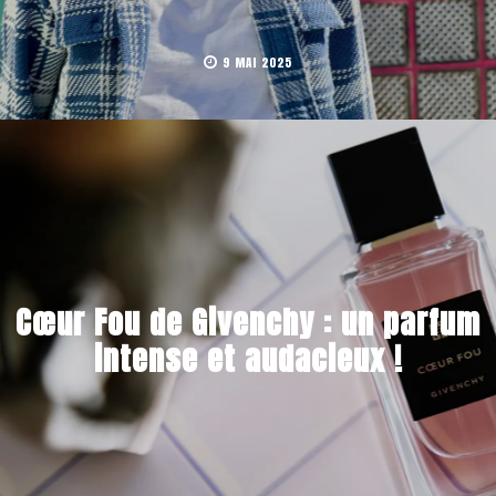
9 MAI 2025
Cœur Fou de Givenchy : un parfum
intense et audacieux !