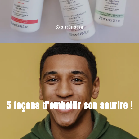
2 AOÛT 2024
5 façons d’embellir son sourire !