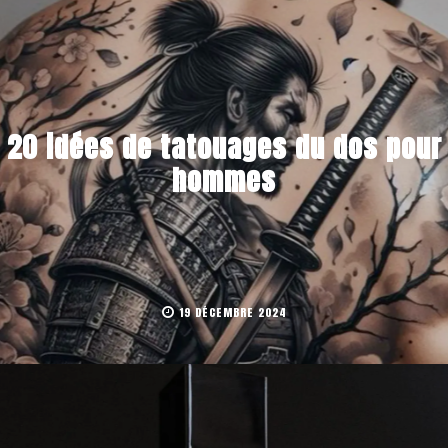
20 idées de tatouages du dos pour
hommes
19 DÉCEMBRE 2024