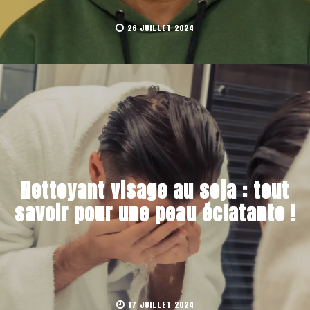
26 JUILLET 2024
Nettoyant visage au soja : tout
savoir pour une peau éclatante !
17 JUILLET 2024