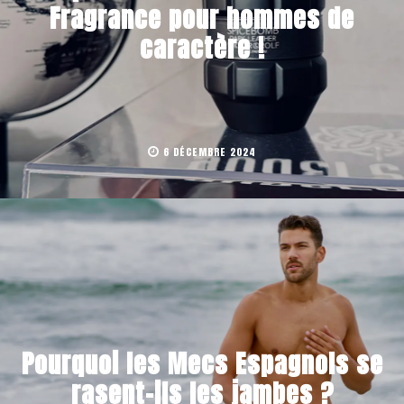
Fragrance pour hommes de
caractère !
6 DÉCEMBRE 2024
Pourquoi les Mecs Espagnols se
rasent-ils les jambes ?