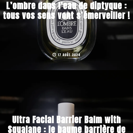
L’ombre dans l’eau de diptyque :
tous vos sens vont s’émerveiller !
17 AOÛT 2024
Ultra Facial Barrier Balm with
Squalane : le baume barrière de