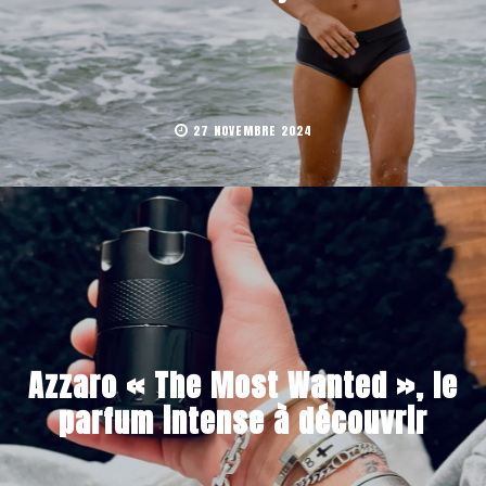
27 NOVEMBRE 2024
Azzaro « The Most Wanted », le
parfum intense à découvrir