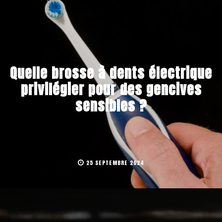
Quelle brosse à dents électrique
privilégier pour des gencives
sensibles ?
25 SEPTEMBRE 2024