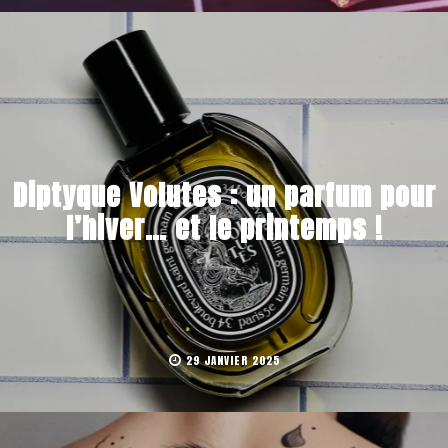
Diptyque Volutes : un parfum pour
l’hiver… et le printemps !
29 JANVIER 2025