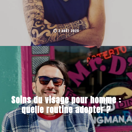
2 AOÛT 2025
Soins du visage pour homme :
quelle routine adopter ?