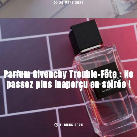
20 MARS 2025
Parfum Givenchy Trouble-Fête : Ne
passez plus inaperçu en soirée !
11 MARS 2025