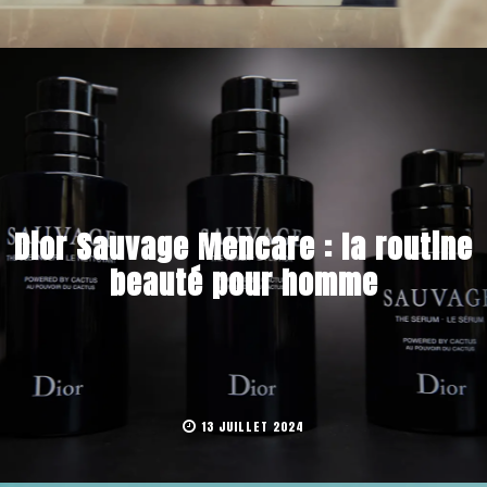
Dior Sauvage Mencare : la routine
beauté pour homme
13 JUILLET 2024