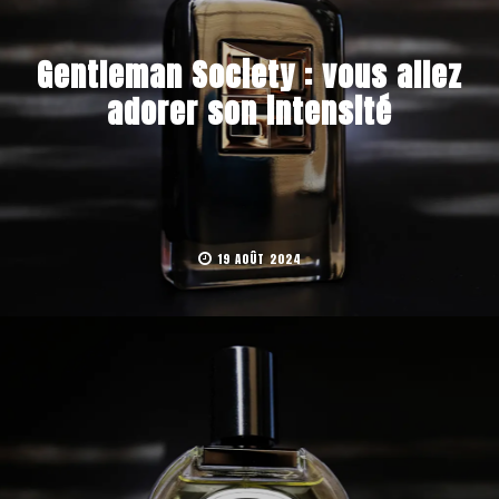
Gentleman Society : vous allez
adorer son intensité
19 AOÛT 2024