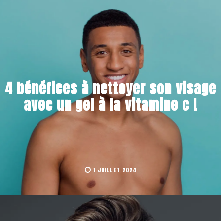
4 bénéfices à nettoyer son visage
avec un gel à la vitamine c !
1 JUILLET 2024