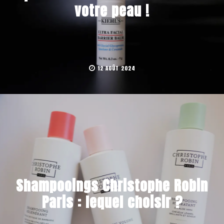
votre peau !
12 AOÛT 2024
Shampooings Christophe Robin
Paris : lequel choisir ?