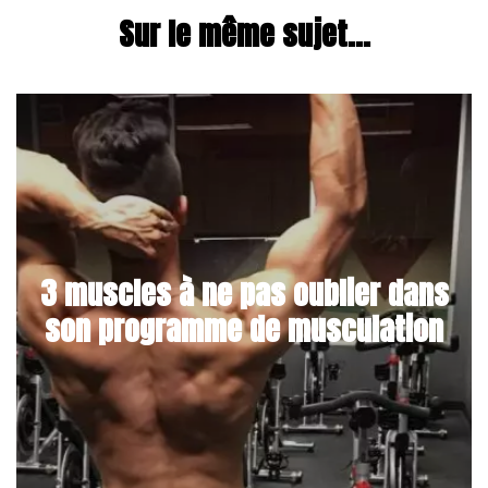
Sur le même sujet...
3 muscles à ne pas oublier dans
son programme de musculation