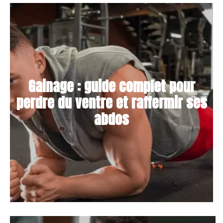
Gainage : guide complet pour
perdre du ventre et raffermir ses
abdos