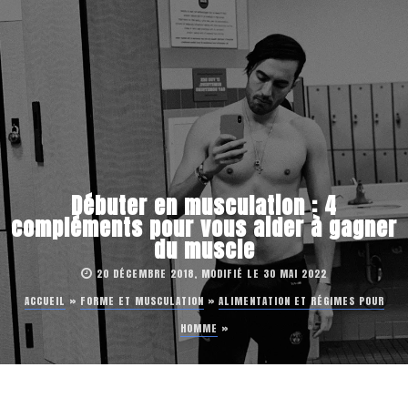
Débuter en musculation : 4
compléments pour vous aider à gagner
du muscle
20 DÉCEMBRE 2018, MODIFIÉ LE 30 MAI 2022
ACCUEIL
»
FORME ET MUSCULATION
»
ALIMENTATION ET RÉGIMES POUR
HOMME
»