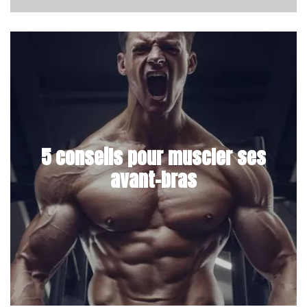
5 conseils pour muscler ses
avant-bras