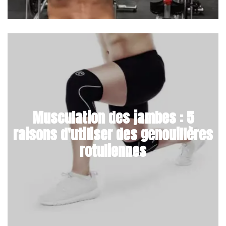
Musculation des jambes : 5
raisons d'utiliser des genouillères
rotuliennes