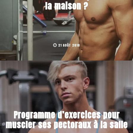
la maison ?
21 AOÛT 2016
Programme d’exercices pour
muscler ses pectoraux à la salle