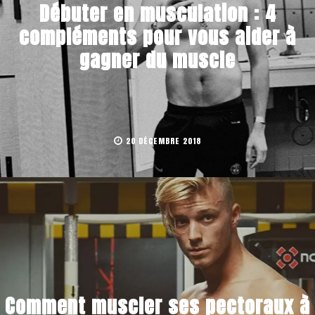
Débuter en musculation : 4
compléments pour vous aider à
gagner du muscle
20 DÉCEMBRE 2018
Comment muscler ses pectoraux à