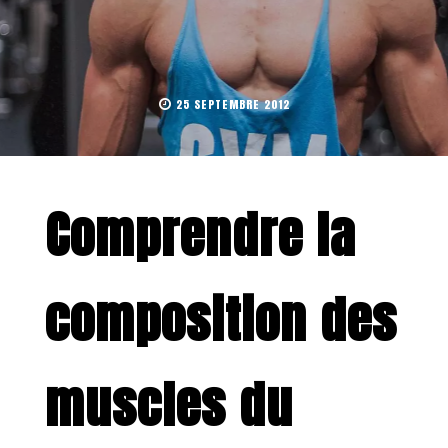
25 SEPTEMBRE 2012
Comprendre la
composition des
muscles du