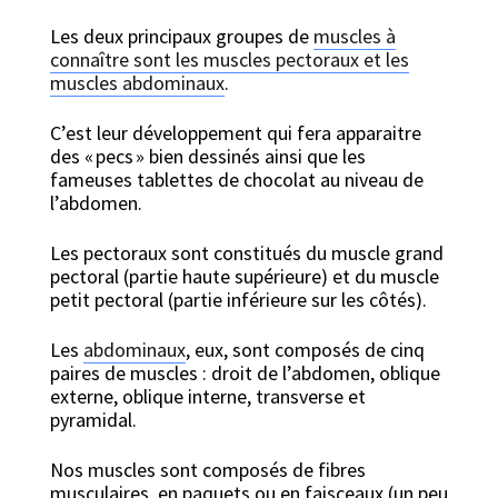
Les deux principaux groupes de
muscles à
connaître sont les muscles pectoraux et les
muscles abdominaux
.
C’est leur développement qui fera apparaitre
des « pecs » bien dessinés ainsi que les
fameuses tablettes de chocolat au niveau de
l’abdomen.
Les pectoraux sont constitués du muscle grand
pectoral (partie haute supérieure) et du muscle
petit pectoral (partie inférieure sur les côtés).
Les
abdominaux
, eux, sont composés de cinq
paires de muscles : droit de l’abdomen, oblique
externe, oblique interne, transverse et
pyramidal.
Nos muscles sont composés de fibres
musculaires, en paquets ou en faisceaux (un peu