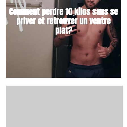
Comment perdre 10 kilos sans se
priver et retrouver un ventre
plat?