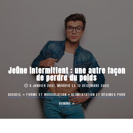
Jeûne intermittent : une autre façon
de perdre du poids
5 JANVIER 2021, MODIFIÉ LE 12 DÉCEMBRE 2023
ACCUEIL
»
FORME ET MUSCULATION
»
ALIMENTATION ET RÉGIMES POUR
HOMME
»