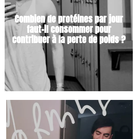
Combien de protéines par jour
faut-il consommer pour
contribuer à la perte de poids ?