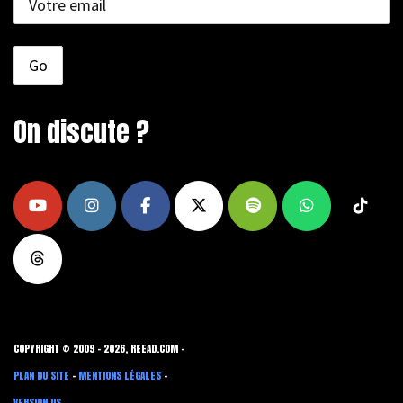
On discute ?
COPYRIGHT © 2009 - 2026, REEAD.COM -
PLAN DU SITE
-
MENTIONS LÉGALES
-
VERSION US