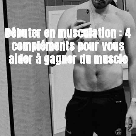
Débuter en musculation : 4
compléments pour vous
aider à gagner du muscle