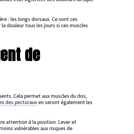
ère : les longs dorsaux. Ce sont ces
 la douleur tous les jours si ces muscles
tent de
rements. Cela permet aux muscles du dos,
es des pectoraux
en seront également les
re attention à la position. Lever et
moins vulnérables aux risques de