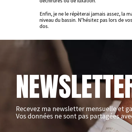
déchirures ou de luxation.
Enfin, je ne le répèterai jamais assez, l
niveau du bassin. N’hésitez pas lors de vo
dos.
NEWSLETTE
Recevez ma newsletter mensuelle et ga
Vos données ne sont pas partagées avec