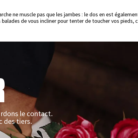
a marche ne muscle pas que les jambes : le dos en est égalem
s balades de vous incliner pour tenter de toucher vos pieds,
R
rdons le contact.
 des tiers.