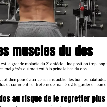
10 SEPTEMBRE 2009
es muscles du dos
est la grande maladie du 21e siècle. Une position trop long
es mal gérés qui mettent à la peine le bas du dos…
quotidien pour éviter cela, sans oublier les bonnes habitude
dos et comment l’entretenir de manière à le garder en bon 
dos au risque de le regretter plus