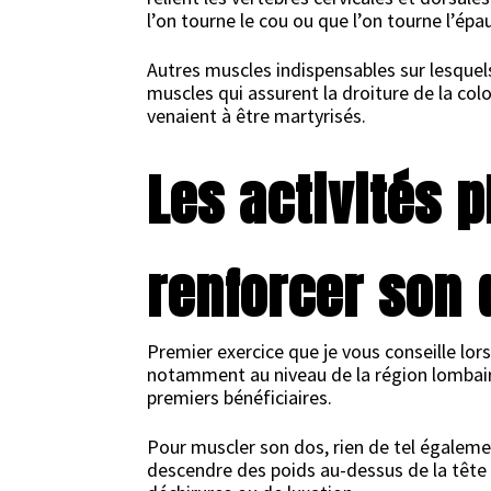
l’on tourne le cou ou que l’on tourne l’épau
Autres muscles indispensables sur lesquels 
muscles qui assurent la droiture de la colo
venaient à être martyrisés.
Les activités 
renforcer son 
Premier exercice que je vous conseille lor
notamment au niveau de la région lombair
premiers bénéficiaires.
Pour muscler son dos, rien de tel égalem
descendre des poids au-dessus de la tête