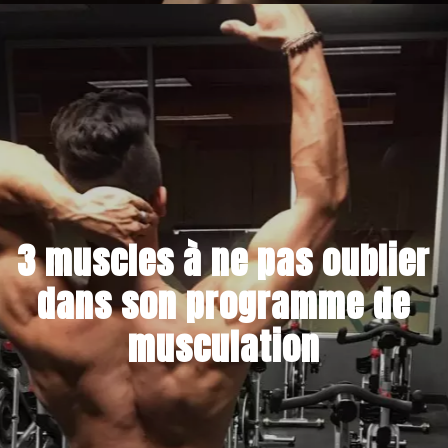
2 JUILLET 2019
3 muscles à ne pas oublier
dans son programme de
musculation