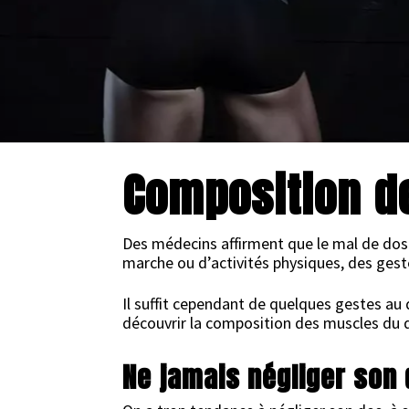
10 NOVEMBRE 2012
Composition d
Des médecins affirment que le mal de dos 
marche ou d’activités physiques, des gest
Il suffit cependant de quelques gestes au 
découvrir la composition des muscles du 
Ne jamais négliger son 