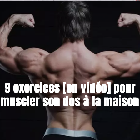
17 JUIN 2021
9 exercices [en vidéo] pour
muscler son dos à la maison