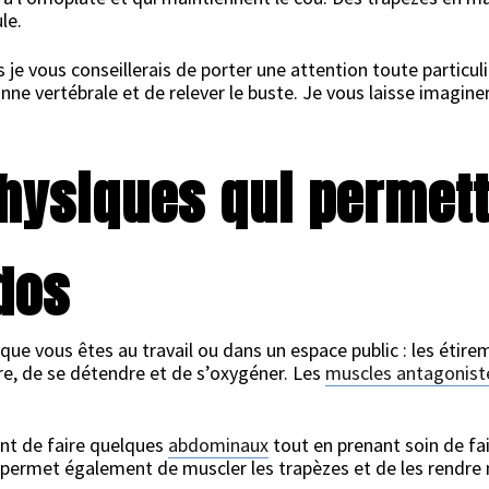
le.
je vous conseillerais de porter une attention toute particuli
nne vertébrale et de relever le buste. Je vous laisse imaginer
physiques qui permet
dos
sque vous êtes au travail ou dans un espace public : les éti
e, de se détendre et de s’oxygéner. Les
muscles antagonist
ent de faire quelques
abdominaux
tout en prenant soin de fai
 permet également de muscler les trapèzes et de les rendre 