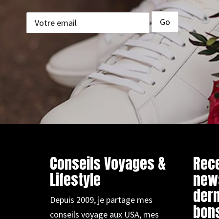
Conseils Voyages &
Rec
Lifestyle
new
dern
Depuis 2009, je partage mes
bons
conseils voyage aux USA, mes