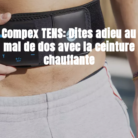
Compex TENS: Dites adieu au
mal de dos avec la ceinture
chauffante