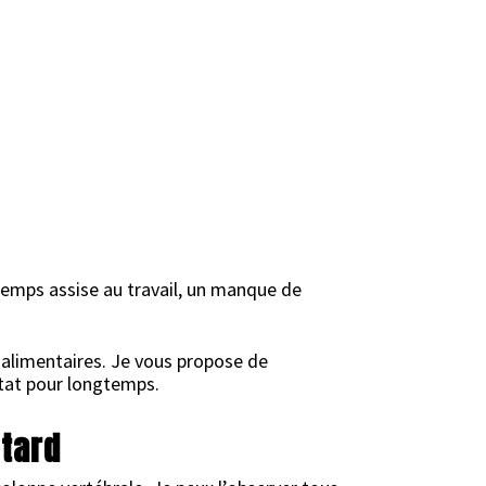
temps assise au travail, un manque de
s alimentaires. Je vous propose de
état pour longtemps.
 tard