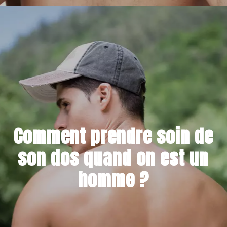
29 NOVEMBRE 2021
Comment prendre soin de
son dos quand on est un
homme ?