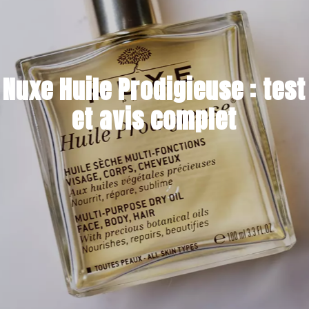
Nuxe Huile Prodigieuse : test
et avis complet