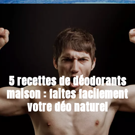
15 NOVEMBRE 2021
5 recettes de déodorants
maison : faites facilement
votre déo naturel