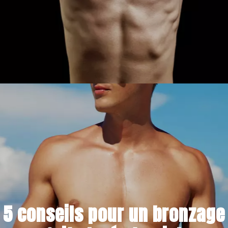
18 SEPTEMBRE 2021
5 conseils pour un bronzage