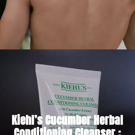
3 OCTOBRE 2021
Kiehl’s Cucumber Herbal
Conditioning Cleanser :