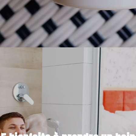
27 AOÛT 2022