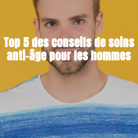
Top 5 des conseils de soins
anti-âge pour les hommes