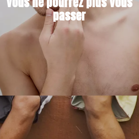
vous ne pourrez plus vous
passer
21 MARS 2022