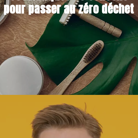
pour passer au zéro déchet
4 JANVIER 2022