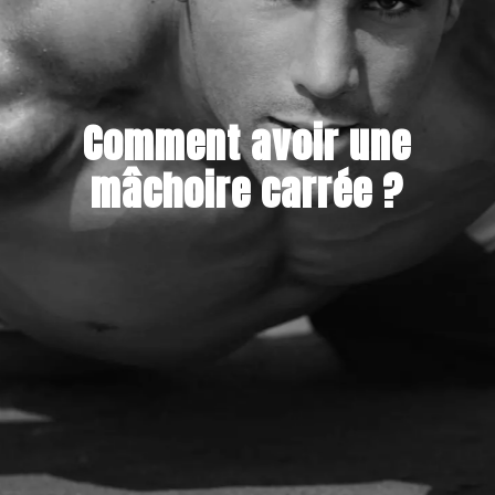
Comment avoir une
mâchoire carrée ?