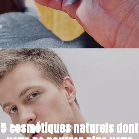
9 OCTOBRE 2022
5 cosmétiques naturels dont