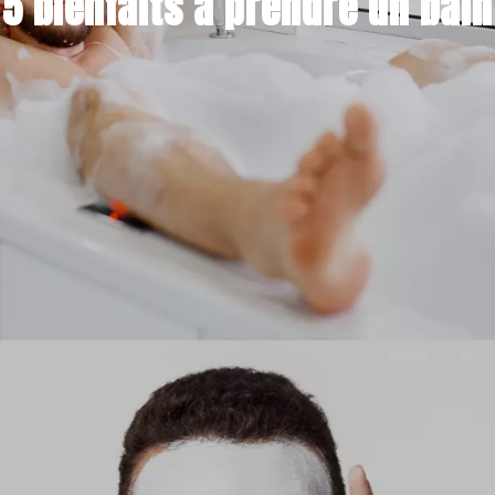
5 bienfaits à prendre un bain
7 MARS 2022