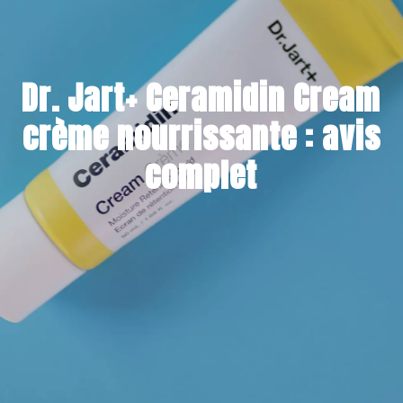
Dr. Jart+ Ceramidin Cream
crème nourrissante : avis
complet