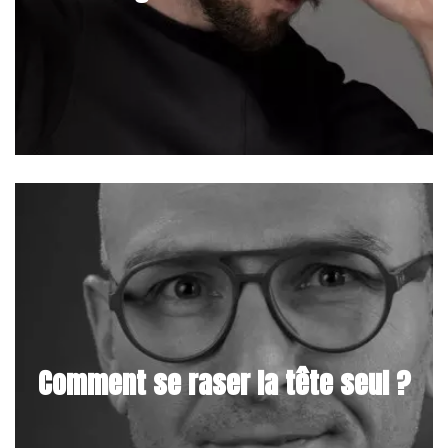
Comment se raser la tête seul ?