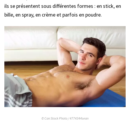
ils se présentent sous différentes formes : en stick, en
bille, en spray, en crème et parfois en poudre.
© Can Stock Photo / 4774344sean