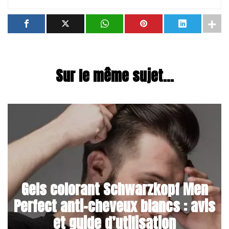
Sur le même sujet...
Gels colorant Schwarzkopf Men
Perfect anti-cheveux blancs : avis
et guide d’utilisation