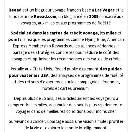
Reead
est un blogueur voyage français basé à
Las Vegas
et le
fondateur de
Reead.com
, un blog lancé en
2009
consacré aux
voyages, aux miles et aux programmes de fidélité.
Spécialisé dans les cartes de crédit voyage
, les
miles
et
points
, ainsi que les programmes comme Flying Blue, American
Express Membership Rewards ou les alliances aériennes, il
partage des stratégies concrètes pour réduire le coût des
voyages et optimiser les récompenses des cartes de crédit.
Installé aux États-Unis, Reead publie également
des guides
pour visiter les USA
, des analyses de programmes de fidélité
et des retours d’expérience sur les compagnies aériennes,
hôtels et cartes premium.
Depuis plus de 15 ans, ses articles aident les voyageurs à
comprendre les miles, accumuler des points plus rapidement et
voyager dans de meilleures conditions pour moins cher.
Survivant du cancer, il partage aussi une vision simple : profiter
de la vie et explorer le monde intelligemment.