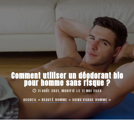
Comment utiliser un déodorant bio
pour homme sans risque ?
11 AOÛT 2021, MODIFIÉ LE 11 MAI 2024
ACCUEIL
»
BEAUTÉ HOMME
»
SOINS VISAGE HOMME
»