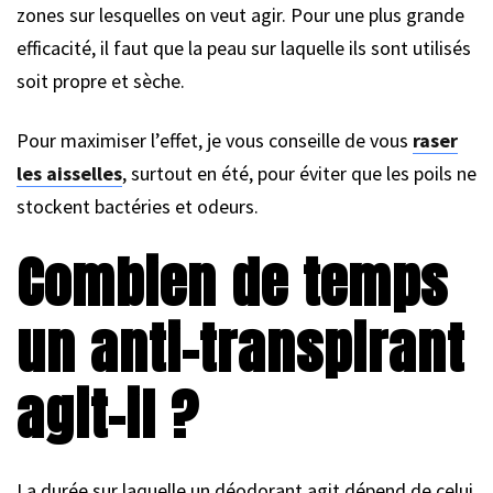
zones sur lesquelles on veut agir. Pour une plus grande
efficacité, il faut que la peau sur laquelle ils sont utilisés
soit propre et sèche.
Pour maximiser l’effet, je vous conseille de vous
raser
les aisselles
, surtout en été, pour éviter que les poils ne
stockent bactéries et odeurs.
Combien de temps
un anti-transpirant
agit-il ?
La durée sur laquelle un déodorant agit dépend de celui