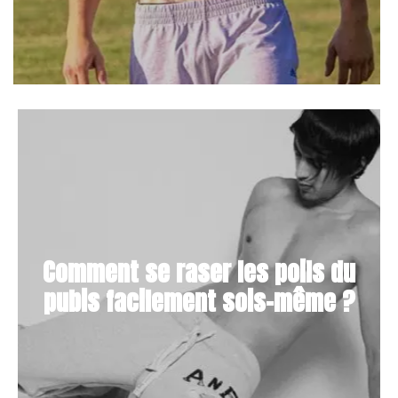
Comment se raser les poils du
pubis facilement sois-même ?