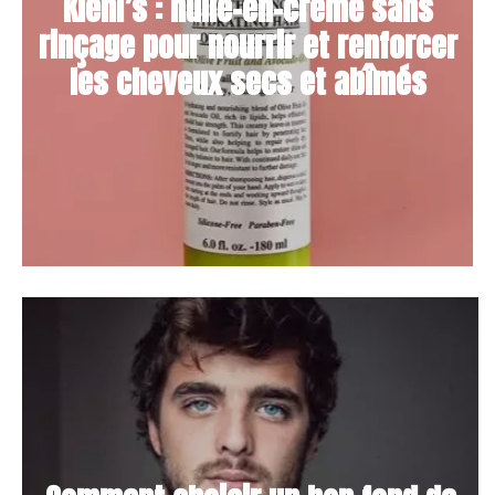
Kiehl’s : huile-en-crème sans
rinçage pour nourrir et renforcer
les cheveux secs et abîmés