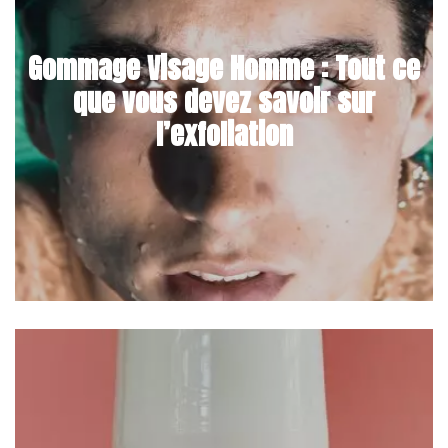
Gommage Visage Homme : Tout ce
que vous devez savoir sur
l’exfoliation