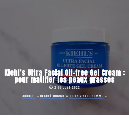
Kiehl’s Ultra Facial Oil-free Gel Cream :
pour matifier les peaux grasses
2 JUILLET 2022
ACCUEIL
»
BEAUTÉ HOMME
»
SOINS VISAGE HOMME
»