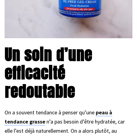
Un soin d’une
efficacité
redoutable
On a souvent tendance à penser qu’une
peau à
tendance grasse
n’a pas besoin d’être hydratée, car
elle l’est déjà naturellement. On a alors plutôt, au