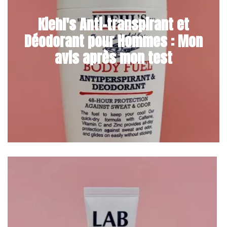
Kiehl's Anti-transpirant et
Déodorant pour Hommes : Mon
avis après mon test