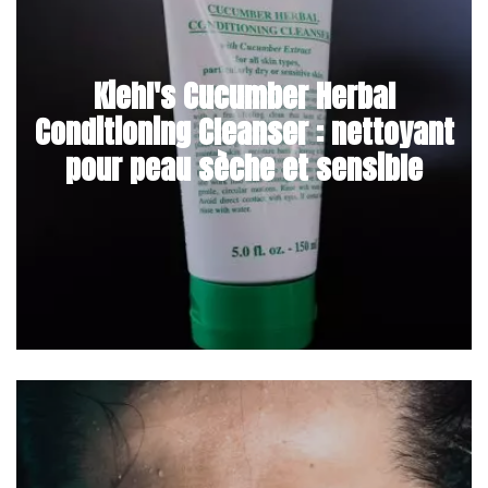
Kiehl's Cucumber Herbal
Conditioning Cleanser : nettoyant
pour peau sèche et sensible