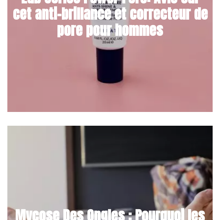
cet anti-brillance et correcteur de
pore pour hommes
Mycose Des Ongles : Pourquoi les