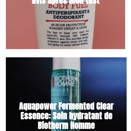
avis après mon test
Aquapower Fermented Clear
Essence: Soin hydratant de
Biotherm Homme