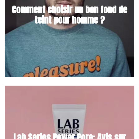
Comment choisir un bon fond de
teint pour homme ?
Lab Series Power Pore: Avis sur