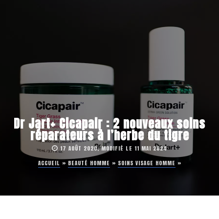
Dr Jart+ Cicapair : 2 nouveaux soins
réparateurs à l’herbe du tigre
17 AOÛT 2020, MODIFIÉ LE 11 MAI 2024
ACCUEIL
»
BEAUTÉ HOMME
»
SOINS VISAGE HOMME
»