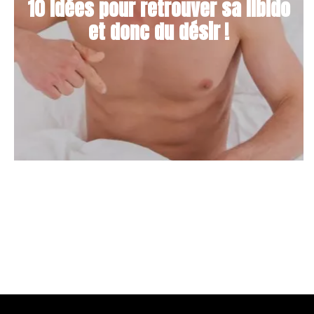
10 idées pour retrouver sa libido
et donc du désir !