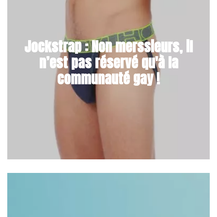
Jockstrap : Non merssieurs, il
n’est pas réservé qu'à la
communauté gay !