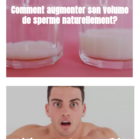
Comment augmenter son volume
de sperme naturellement?