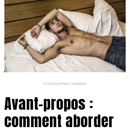
© Can Stock Photo / artofphoto
Avant-propos :
comment aborder