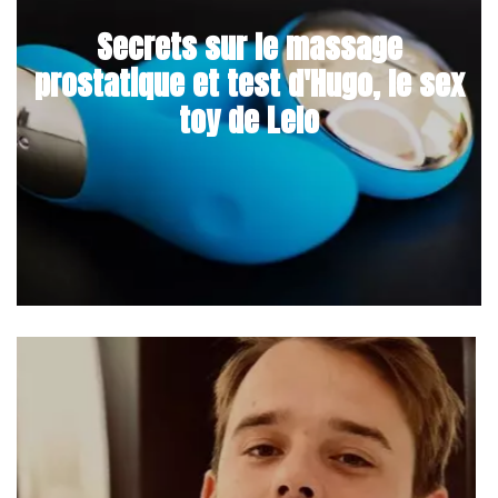
Secrets sur le massage
prostatique et test d'Hugo, le sex
toy de Lelo