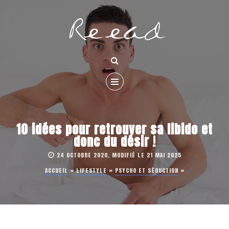
10 idées pour retrouver sa libido et
donc du désir !
24 OCTOBRE 2020, MODIFIÉ LE 21 MAI 2025
ACCUEIL
»
LIFESTYLE
»
PSYCHO ET SÉDUCTION
»