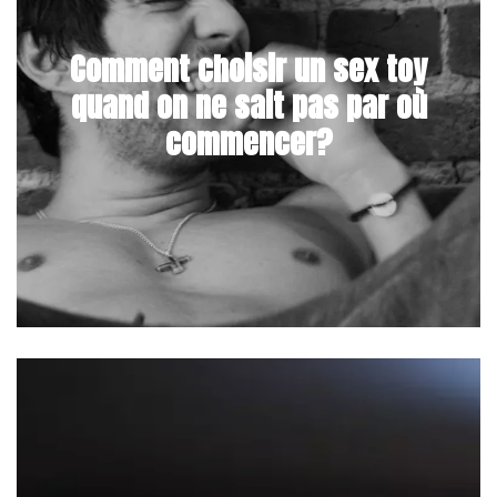
Comment choisir un sex toy
quand on ne sait pas par où
commencer?