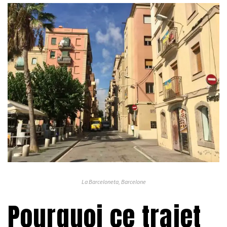
La Barceloneta, Barcelone
Pourquoi ce trajet