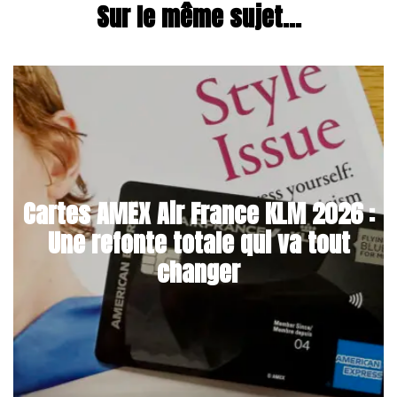
Sur le même sujet...
Cartes AMEX Air France KLM 2026 :
Une refonte totale qui va tout
changer