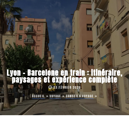
Lyon – Barcelone en train : itinéraire,
paysages et expérience complète
23 FÉVRIER 2026
ACCUEIL
»
VOYAGE
»
CONSEILS VOYAGE
»