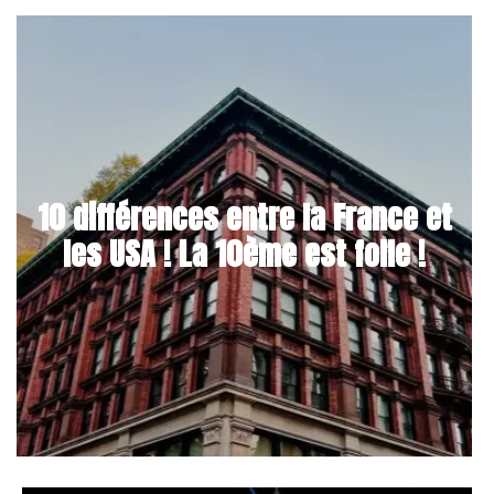
10 différences entre la France et
les USA ! La 10ème est folle !