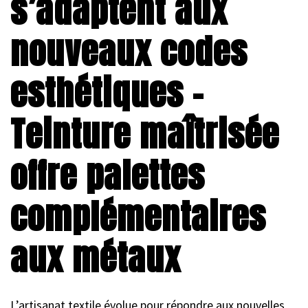
s’adaptent aux
nouveaux codes
esthétiques –
Teinture maîtrisée
offre palettes
complémentaires
aux métaux
L’artisanat textile évolue pour répondre aux nouvelles