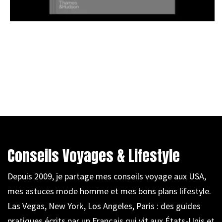
Conseils Voyages & Lifestyle
Depuis 2009, je partage mes conseils voyage aux USA,
mes astuces mode homme et mes bons plans lifestyle.
Las Vegas, New York, Los Angeles, Paris : des guides
pratiques écrits par un Français qui vit aux États-Unis et