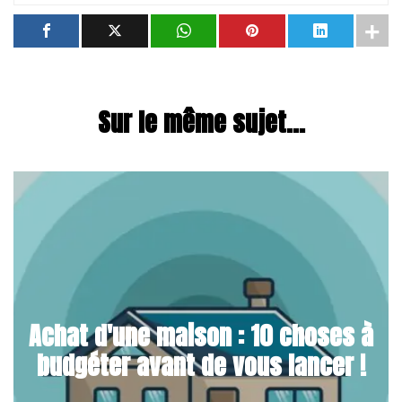
Sur le même sujet...
Achat d'une maison : 10 choses à
budgéter avant de vous lancer !