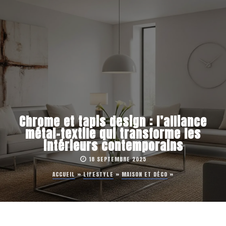
Chrome et tapis design : l’alliance
métal-textile qui transforme les
intérieurs contemporains
18 SEPTEMBRE 2025
ACCUEIL
»
LIFESTYLE
»
MAISON ET DÉCO
»