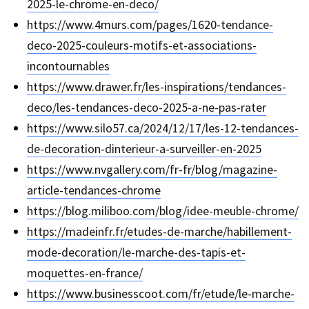
2025-le-chrome-en-deco/
https://www.4murs.com/pages/1620-tendance-
deco-2025-couleurs-motifs-et-associations-
incontournables
https://www.drawer.fr/les-inspirations/tendances-
deco/les-tendances-deco-2025-a-ne-pas-rater
https://www.silo57.ca/2024/12/17/les-12-tendances-
de-decoration-dinterieur-a-surveiller-en-2025
https://www.nvgallery.com/fr-fr/blog/magazine-
article-tendances-chrome
https://blog.miliboo.com/blog/idee-meuble-chrome/
https://madeinfr.fr/etudes-de-marche/habillement-
mode-decoration/le-marche-des-tapis-et-
moquettes-en-france/
https://www.businesscoot.com/fr/etude/le-marche-