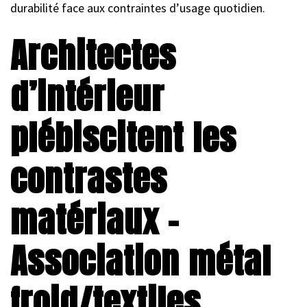
durabilité face aux contraintes d’usage quotidien.
Architectes
d’intérieur
plébiscitent les
contrastes
matériaux –
Association métal
froid/textiles