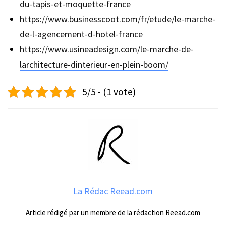
du-tapis-et-moquette-france
https://www.businesscoot.com/fr/etude/le-marche-
de-l-agencement-d-hotel-france
https://www.usineadesign.com/le-marche-de-
larchitecture-dinterieur-en-plein-boom/
5/5 - (1 vote)
La Rédac Reead.com
Article rédigé par un membre de la rédaction Reead.com