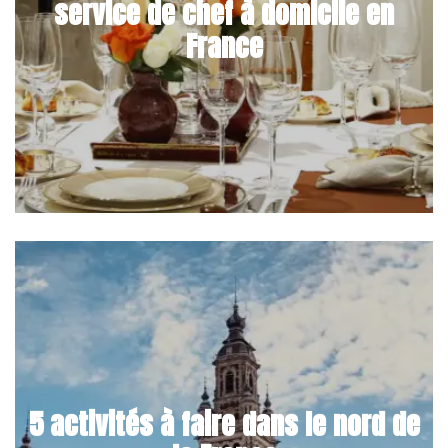
service de chef à domicile en
France
5 activités à faire dans le nord de