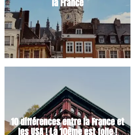
la France
10 différences entre la France et
les USA ! La 10ème est folle !