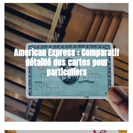
American Express : Comparatif
détaillé des cartes pour
particuliers