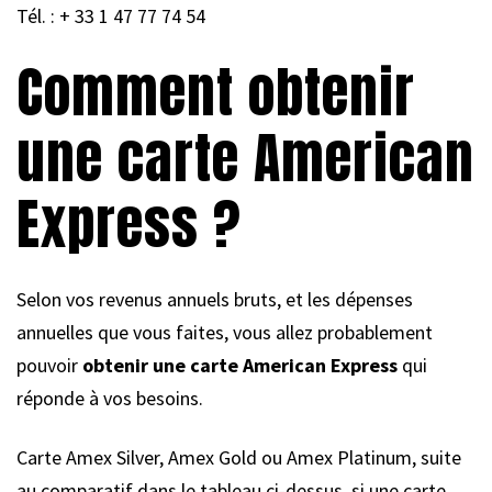
Tél. : + 33 1 47 77 74 54
Comment obtenir
une carte American
Express ?
Selon vos revenus annuels bruts, et les dépenses
annuelles que vous faites, vous allez probablement
pouvoir
obtenir une carte American Express
qui
réponde à vos besoins.
Carte Amex Silver, Amex Gold ou Amex Platinum, suite
au comparatif dans le tableau ci-dessus, si une carte