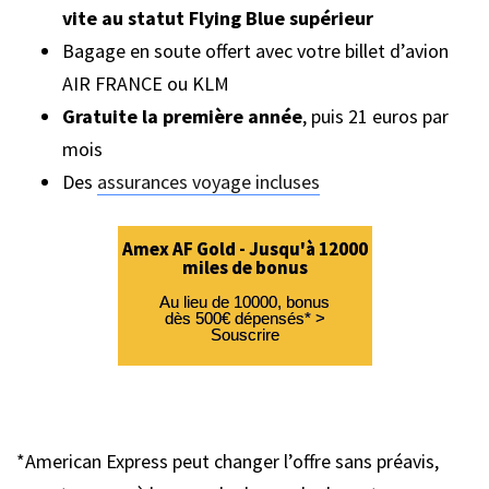
vite au statut Flying Blue supérieur
Bagage en soute offert avec votre billet d’avion
AIR FRANCE ou KLM
Gratuite la première année
, puis 21 euros par
mois
Des
assurances voyage incluses
Amex AF Gold - Jusqu'à 12000
miles de bonus
Au lieu de 10000, bonus
dès 500€ dépensés* >
Souscrire
*American Express peut changer l’offre sans préavis,