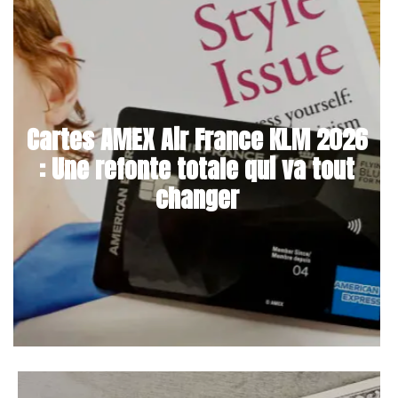
Cartes AMEX Air France KLM 2026
: Une refonte totale qui va tout
changer