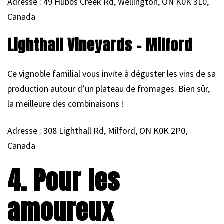
Adresse : 49 Hubbs Creek Rd, Wellington, ON K0K 3L0,
Canada
Lighthall Vineyards – Milford
Ce vignoble familial vous invite à déguster les vins de sa
production autour d’un plateau de fromages. Bien sûr,
la meilleure des combinaisons !
Adresse : 308 Lighthall Rd, Milford, ON K0K 2P0,
Canada
4. Pour les
amoureux