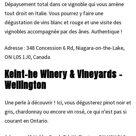
Dépaysement total dans ce vignoble qui vous amène
tout droit en Italie. Vous pourrez y faire une
dégustation de vins blanc et rouge et une visite des
vignobles accompagnée par des ânes. Authentique !
Adresse : 348 Concession 6 Rd, Niagara-on-the-Lake,
ON L0S 1J0, Canada
Keint-he Winery & Vineyards –
Wellington
Une perle à découvrir ! Ici, vous dégusterez pinot noir et
gris, chardonnay ou encore vin rosé, ce qui n’est pas si
courant en Ontario.