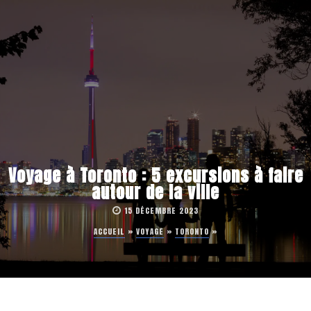
Voyage à Toronto : 5 excursions à faire
autour de la ville
15 DÉCEMBRE 2023
ACCUEIL
»
VOYAGE
»
TORONTO
»