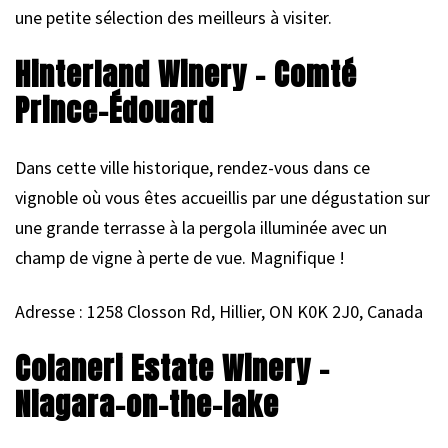
une petite sélection des meilleurs à visiter.
Hinterland Winery – Comté
Prince-Édouard
Dans cette ville historique, rendez-vous dans ce
vignoble où vous êtes accueillis par une dégustation sur
une grande terrasse à la pergola illuminée avec un
champ de vigne à perte de vue. Magnifique !
Adresse : 1258 Closson Rd, Hillier, ON K0K 2J0, Canada
Colaneri Estate Winery –
Niagara-on-the-lake