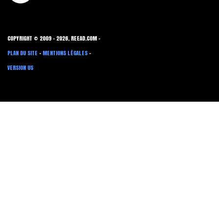
COPYRIGHT © 2009 - 2026, REEAD.COM -
PLAN DU SITE
-
MENTIONS LÉGALES
-
VERSION US