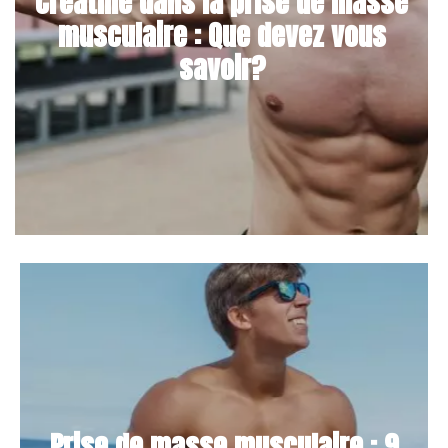
Créatine dans la prise de masse
musculaire : Que devez vous
savoir?
Prise de masse musculaire : 9