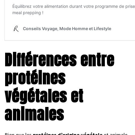
Différences entre
protéines
végétales et
animales
Bien que les
protéines d’origine végétale
et animale