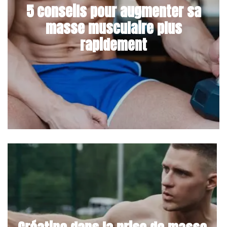
5 conseils pour augmenter sa
masse musculaire plus
rapidement