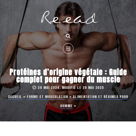
Protéines d’origine végétale : Guide
complet pour gagner du muscle
24 MAI 2024, MODIFIÉ LE 28 MAI 2025
ACCUEIL
»
FORME ET MUSCULATION
»
ALIMENTATION ET RÉGIMES POUR
HOMME
»