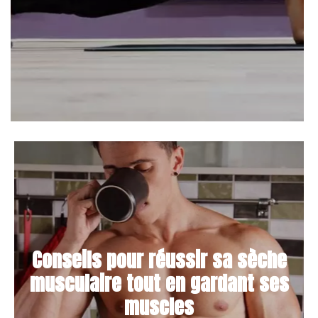
Conseils pour réussir sa sèche
musculaire tout en gardant ses
muscles