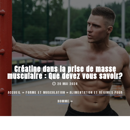
Créatine dans la prise de masse
musculaire : Que devez vous savoir?
20 MAI 2024
ACCUEIL
»
FORME ET MUSCULATION
»
ALIMENTATION ET RÉGIMES POUR
HOMME
»