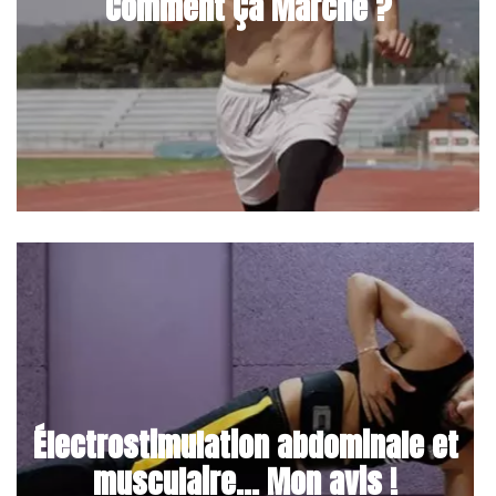
Comment Ça Marche ?
Électrostimulation abdominale et
musculaire... Mon avis !