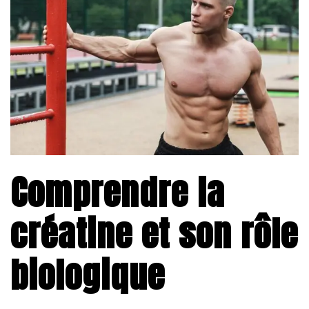
Comprendre la
créatine et son rôle
biologique