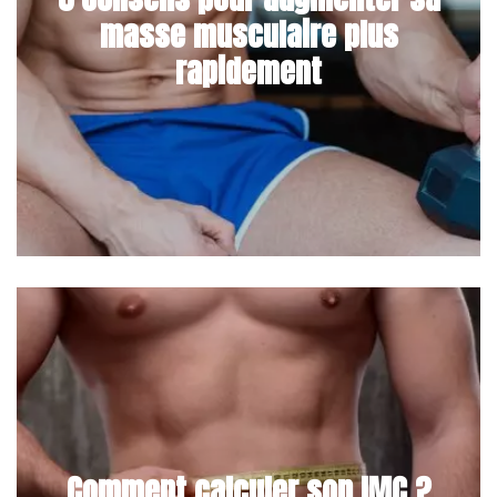
masse musculaire plus
rapidement
Comment calculer son IMC ?