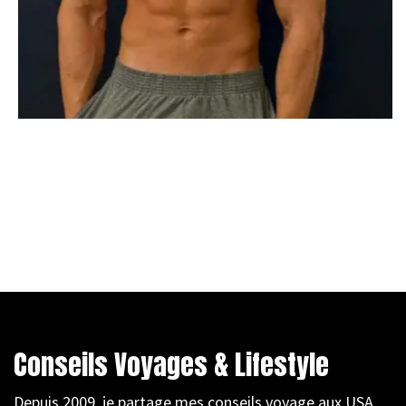
Conseils Voyages & Lifestyle
Depuis 2009, je partage mes conseils voyage aux USA,