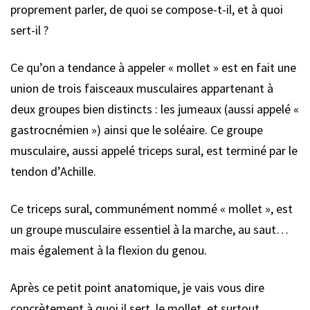
proprement parler, de quoi se compose-t-il, et à quoi
sert-il ?
Ce qu’on a tendance à appeler « mollet » est en fait une
union de trois faisceaux musculaires appartenant à
deux groupes bien distincts : les jumeaux (aussi appelé «
gastrocnémien ») ainsi que le soléaire. Ce groupe
musculaire, aussi appelé triceps sural, est terminé par le
tendon d’Achille.
Ce triceps sural, communément nommé « mollet », est
un groupe musculaire essentiel à la marche, au saut…
mais également à la flexion du genou.
Après ce petit point anatomique, je vais vous dire
concrètement à quoi il sert, le mollet, et surtout,