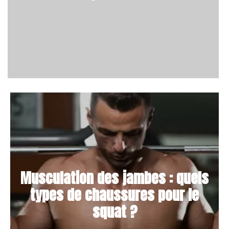
Musculation des jambes : quels
types de chaussures pour le
squat ?