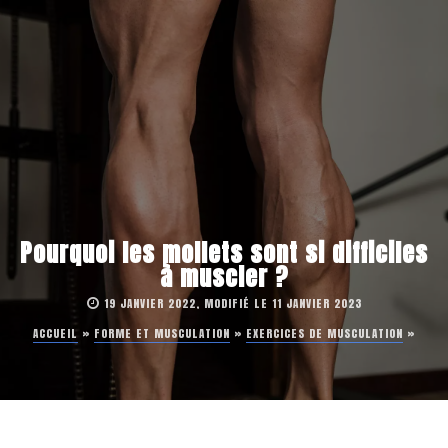
Pourquoi les mollets sont si difficiles
à muscler ?
19 JANVIER 2022, MODIFIÉ LE 11 JANVIER 2023
ACCUEIL
»
FORME ET MUSCULATION
»
EXERCICES DE MUSCULATION
»