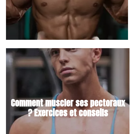
Comment muscler ses pectoraux
? Exercices et conseils