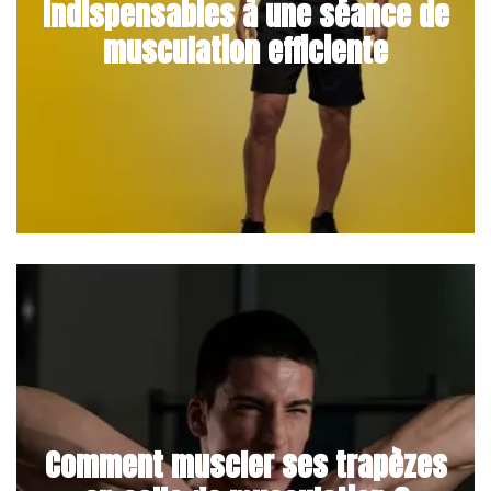
indispensables à une séance de
musculation efficiente
Comment muscler ses trapèzes