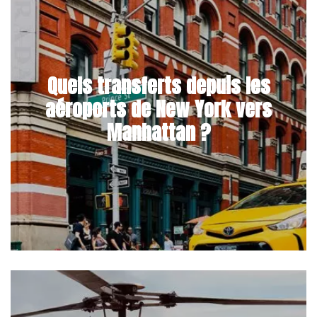
Quels transferts depuis les
aéroports de New York vers
Manhattan ?