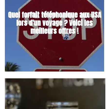
Quel forfait téléphonique aux USA
lors d'un voyage ? Voici les
meilleurs offres !