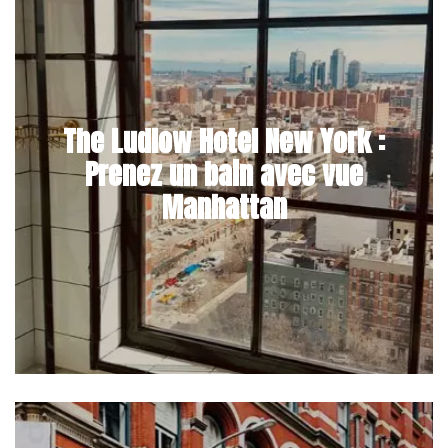
The Ludlow Hotel New York :
Prenez un bain avec vue
Manhattan