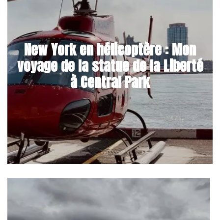
New York en hélicoptère : Mon
voyage de la statue de la Liberté
à Central Park