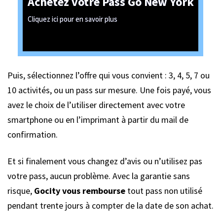
Achetez votre Pass Go New York
Cliquez ici pour en savoir plus
Puis, sélectionnez l’offre qui vous convient : 3, 4, 5, 7 ou
10 activités, ou un pass sur mesure. Une fois payé, vous
avez le choix de l’utiliser directement avec votre
smartphone ou en l’imprimant à partir du mail de
confirmation.
Et si finalement vous changez d’avis ou n’utilisez pas
votre pass, aucun problème. Avec la garantie sans
risque,
Gocity vous rembourse
tout pass non utilisé
pendant trente jours à compter de la date de son achat.