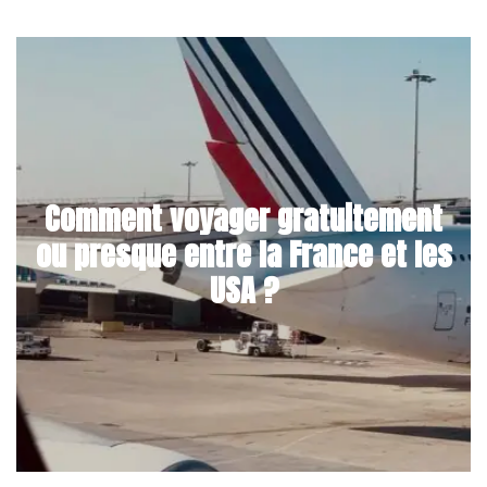
Comment voyager gratuitement
ou presque entre la France et les
USA ?