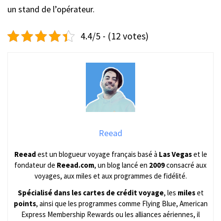
un stand de l’opérateur.
4.4/5 - (12 votes)
Reead
Reead
est un blogueur voyage français basé à
Las Vegas
et le
fondateur de
Reead.com
, un blog lancé en
2009
consacré aux
voyages, aux miles et aux programmes de fidélité.
Spécialisé dans les cartes de crédit voyage
, les
miles
et
points
, ainsi que les programmes comme Flying Blue, American
Express Membership Rewards ou les alliances aériennes, il