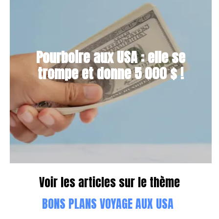
Pourboire aux USA : elle se
trompe et donne 5 000 $ !
Voir les articles sur le thème
BONS PLANS VOYAGE AUX USA