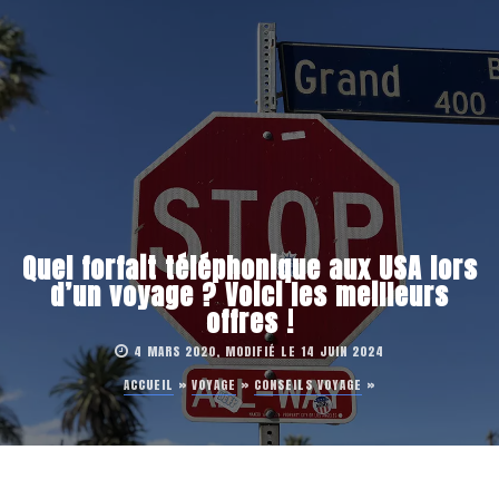
Quel forfait téléphonique aux USA lors
d’un voyage ? Voici les meilleurs
offres !
4 MARS 2020, MODIFIÉ LE 14 JUIN 2024
ACCUEIL
»
VOYAGE
»
CONSEILS VOYAGE
»