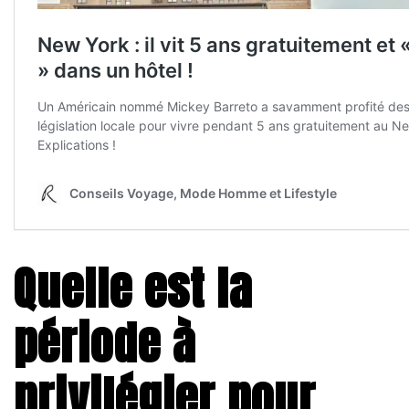
Quelle est la
période à
privilégier pour