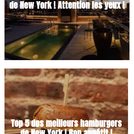
de New York ! Attention les yeux !
Top 5 des meilleurs hamburgers
de New York ! Bon appétit !