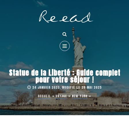
Statue de la Liberté : Guide complet
pour votre séjour !
24 JANVIER 2023, MODIFIÉ LE 28 MAI 2025
ACCUEIL
»
VOYAGE
»
NEW YORK
»