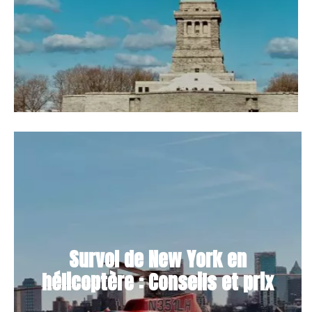
Survol de New York en
hélicoptère : Conseils et prix