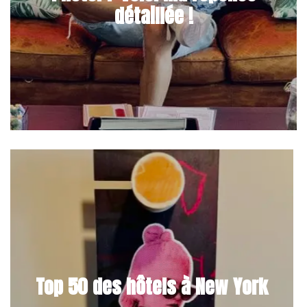
détaillée !
Top 50 des hôtels à New York