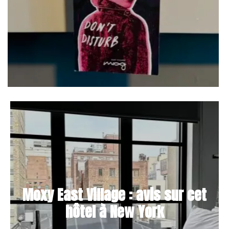
Moxy East Village : avis sur cet
hôtel à New York