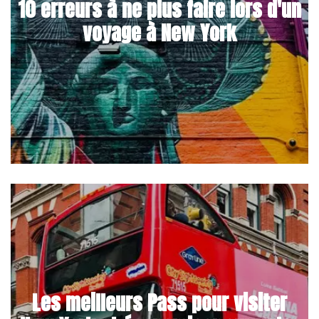
10 erreurs à ne plus faire lors d'un
voyage à New York
Les meilleurs Pass pour visiter