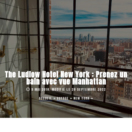
The Ludlow Hotel New York : Prenez un
bain avec vue Manhattan
9 MAI 2018, MODIFIÉ LE 28 SEPTEMBRE 2022
ACCUEIL
»
VOYAGE
»
NEW YORK
»