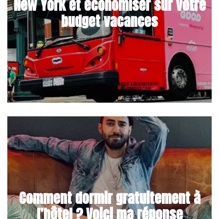
New York et économiser sur votre
budget vacances
Comment dormir gratuitement à
l’hôtel ? Voici ma réponse