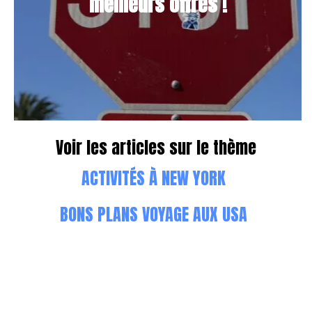
meilleurs offres !
Voir les articles sur le thème
ACTIVITÉS À NEW YORK
BONS PLANS VOYAGE AUX USA