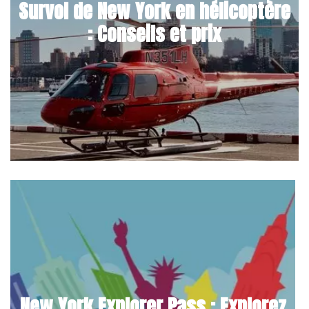
Survol de New York en hélicoptère
: Conseils et prix
New York Explorer Pass : Explorez