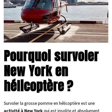
Pourquoi survoler
New York en
hélicoptère ?
Survoler la grosse pomme en hélicoptère est une
activité à New York
qui est insolite et absolument