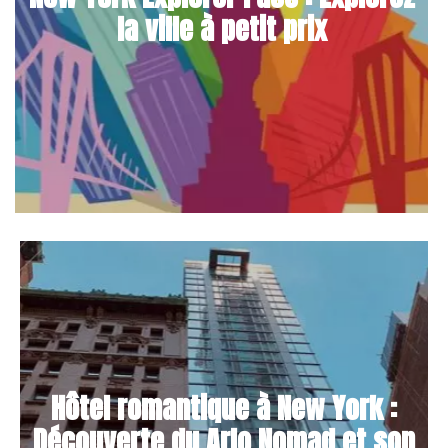
la ville à petit prix
Hôtel romantique à New York :
Découverte du Arlo Nomad et son