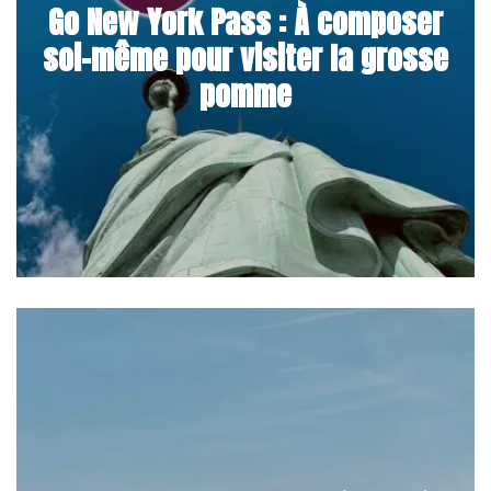
Go New York Pass : À composer
soi-même pour visiter la grosse
pomme