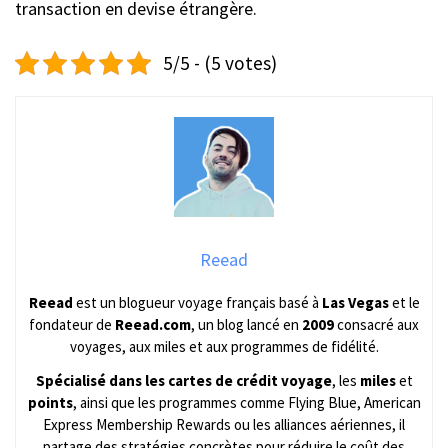
transaction en devise étrangère.
5/5 - (5 votes)
Reead
Reead
est un blogueur voyage français basé à
Las Vegas
et le
fondateur de
Reead.com
, un blog lancé en
2009
consacré aux
voyages, aux miles et aux programmes de fidélité.
Spécialisé dans les cartes de crédit voyage
, les
miles
et
points
, ainsi que les programmes comme Flying Blue, American
Express Membership Rewards ou les alliances aériennes, il
partage des stratégies concrètes pour réduire le coût des