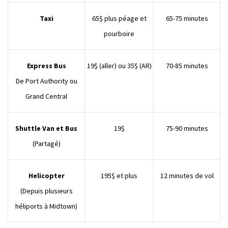
Taxi
65$ plus péage et
65-75 minutes
pourboire
Express Bus
19$ (aller) ou 35$ (AR)
70-85 minutes
De Port Authority ou
Grand Central
Shuttle Van et Bus
19$
75-90 minutes
(Partagé)
Helicopter
195$ et plus
12 minutes de vol
(Depuis plusieurs
héliports à Midtown)