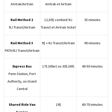
Amtrak/Airtrain
Amtrak et Airtrain
Rail Method 2
12,50$ combiné NJ
35 minutes
NJ Transit/Airtrain
Transit et Airtrain ticket
Rail Method 3
9$ + NJ Transit/Airtrain
90 minutes
PATH/NJ Transit/Airtrain
Express Bus
17$ (Aller) ou 30$ (AR)
40-50 minutes
Penn Station, Port
Authority, ou Grand
Central
Shared Ride Van
19$
60-70 minutes