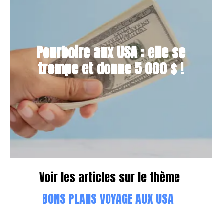
Pourboire aux USA : elle se
trompe et donne 5 000 $ !
Voir les articles sur le thème
BONS PLANS VOYAGE AUX USA