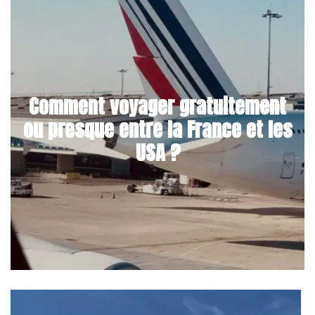
Comment voyager gratuitement
ou presque entre la France et les
USA ?