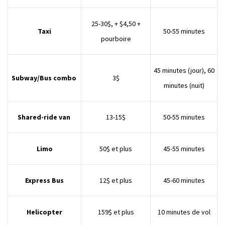
25-30$, + $4,50 +
Taxi
50-55 minutes
pourboire
45 minutes (jour), 60
Subway/Bus combo
3$
minutes (nuit)
Shared-ride van
13-15$
50-55 minutes
Limo
50$ et plus
45-55 minutes
Express Bus
12$ et plus
45-60 minutes
Helicopter
159$ et plus
10 minutes de vol