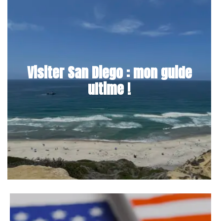
Visiter San Diego : mon guide
ultime !