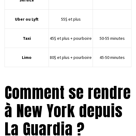
Service
Uber ou Lyft
55$ et plus
Taxi
45$ et plus + pourboire
50-55 minutes
Limo
80$ et plus + pourboire
45-50 minutes
.
Comment se rendre
à New York depuis
La Guardia ?