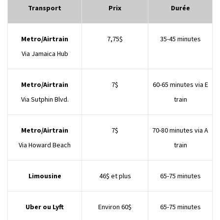
Transport
Prix
Durée
Metro/Airtrain
7,75$
35-45 minutes
Via Jamaica Hub
Metro/Airtrain
7$
60-65 minutes via E
Via Sutphin Blvd.
train
Metro/Airtrain
7$
70-80 minutes via A
Via Howard Beach
train
Limousine
46$ et plus
65-75 minutes
Uber ou Lyft
Environ 60$
65-75 minutes