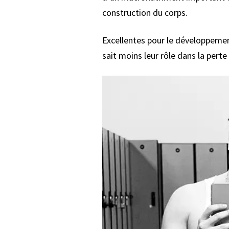
construction du corps.
Excellentes pour le développemen
sait moins leur rôle dans la perte