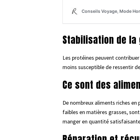
Stabilisation de la
Les protéines peuvent contribuer à
moins susceptible de ressentir de
Ce sont des alimen
De nombreux aliments riches en pr
faibles en matières grasses, sont
manger en quantité satisfaisante 
Réparation et récu