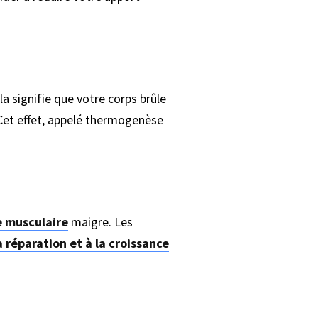
a signifie que votre corps brûle
 Cet effet, appelé thermogenèse
 musculaire
maigre. Les
a réparation et à la croissance