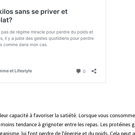
leur capacité à favoriser la satiété. Lorsque vous consomme
z moins tendance à grignoter entre les repas. Les protéines
ganisme, lui font perdre de l’énergie et du poids. Cela peut a