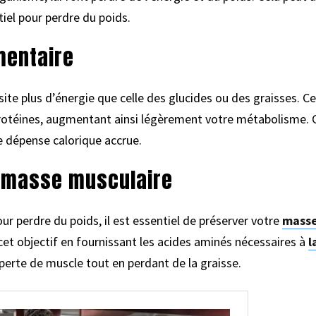
tiel pour perdre du poids.
mentaire
ite plus d’énergie que celle des glucides ou des graisses. Cel
s protéines, augmentant ainsi légèrement votre métabolisme.
e dépense calorique accrue.
a masse musculaire
r perdre du poids, il est essentiel de préserver votre
masse
et objectif en fournissant les acides aminés nécessaires à
l
a perte de muscle tout en perdant de la graisse.