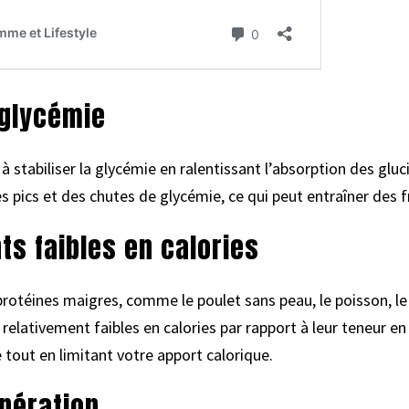
 glycémie
 stabiliser la glycémie en ralentissant l’absorption des gluc
s pics et des chutes de glycémie, ce qui peut entraîner des 
ts faibles en calories
otéines maigres, comme le poulet sans peau, le poisson, le t
 relativement faibles en calories par rapport à leur teneur e
tout en limitant votre apport calorique.
pération