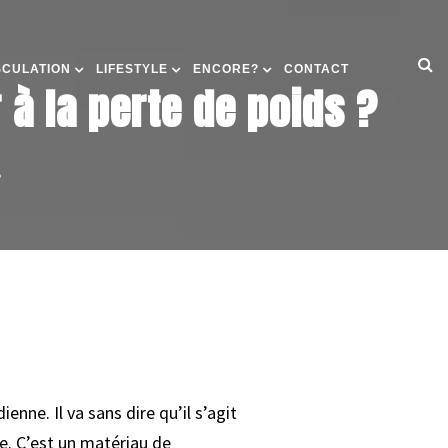
SCULATION
LIFESTYLE
ENCORE?
CONTACT
 à la perte de poids ?
»
nne. Il va sans dire qu’il s’agit
e. C’est un matériau de