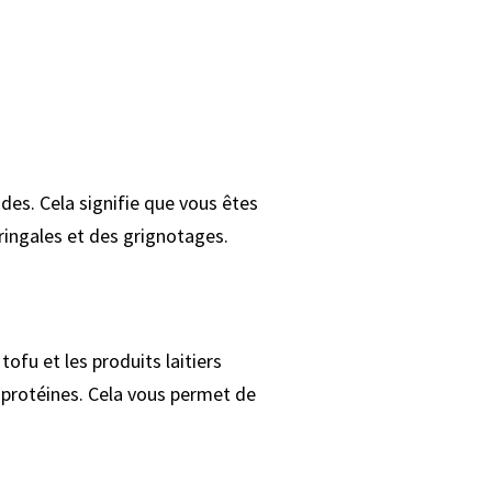
ides. Cela signifie que vous êtes
fringales et des grignotages.
ofu et les produits laitiers
n protéines. Cela vous permet de