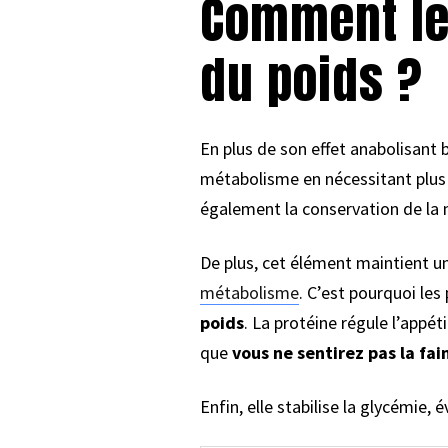
Comment les
du poids ?
En plus de son effet anabolisant 
métabolisme en nécessitant plus 
également la conservation de la
De plus, cet élément maintient u
métabolisme
. C’est pourquoi les
poids
. La protéine régule l’appé
que
vous ne sentirez pas la fai
Enfin, elle stabilise la glycémie, 