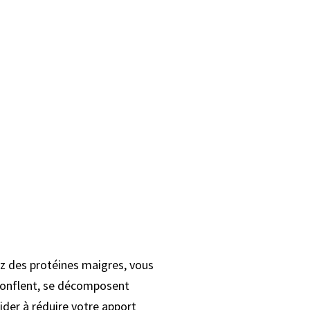
z des protéines maigres, vous
 gonflent, se décomposent
ider à réduire votre apport