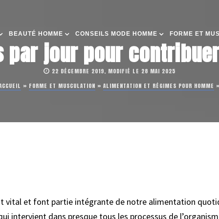
BEAUTÉ HOMME
CONSEILS MODE HOMME
FORME ET MU
par jour pour contribuer
22 DÉCEMBRE 2019, MODIFIÉ LE 28 MAI 2025
ACCUEIL
»
FORME ET MUSCULATION
»
ALIMENTATION ET RÉGIMES POUR HOMME
ital et font partie intégrante de notre alimentation quotidie
i intervient dans presque tous les processus de l’organism