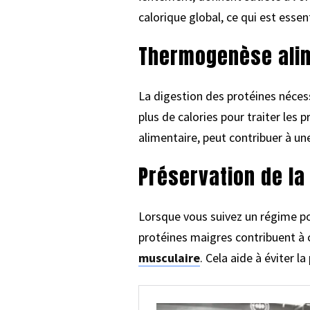
calorique global, ce qui est essen
Thermogenèse ali
La digestion des protéines nécess
plus de calories pour traiter le
alimentaire, peut contribuer à un
Préservation de l
Lorsque vous suivez un régime pou
protéines maigres contribuent à c
musculaire
. Cela aide à éviter l