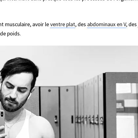
t musculaire, avoir le
ventre plat
, des
abdominaux en V
, des
 de poids.