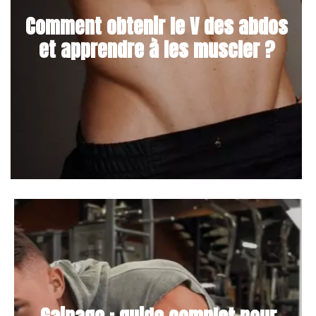
Comment obtenir le V des abdos
et apprendre à les muscler ?