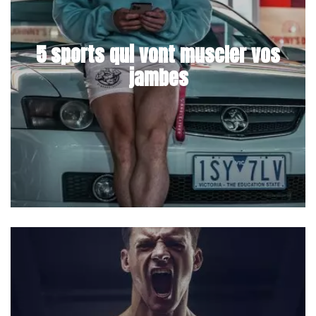
5 sports qui vont muscler vos
jambes