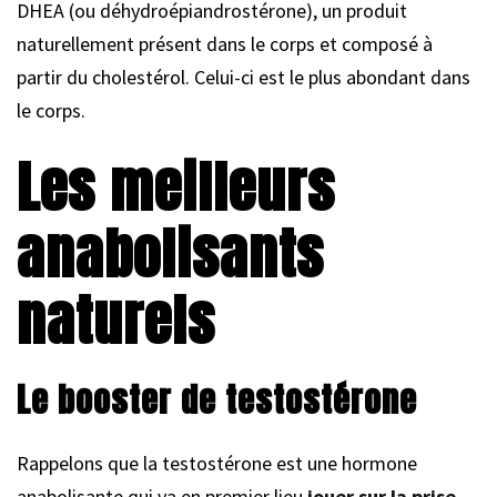
DHEA (ou déhydroépiandrostérone), un produit
naturellement présent dans le corps et composé à
partir du cholestérol. Celui-ci est le plus abondant dans
le corps.
Les meilleurs
anabolisants
naturels
Le booster de testostérone
Rappelons que la testostérone est une hormone
anabolisante qui va en premier lieu
jouer sur la prise