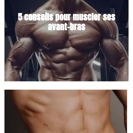
5 conseils pour muscler ses
avant-bras