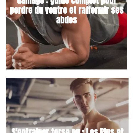
Gainage : guide complet pour
perdre du ventre et raffermir ses
abdos
S'entrainer torse nu : Les Plus et