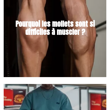
Pourquoi les mollets sont si
difficiles à muscler ?