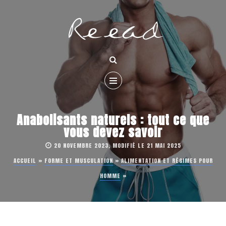
Anabolisants naturels : tout ce que
vous devez savoir
20 NOVEMBRE 2023, MODIFIÉ LE 21 MAI 2025
ACCUEIL
»
FORME ET MUSCULATION
»
ALIMENTATION ET RÉGIMES POUR
HOMME
»