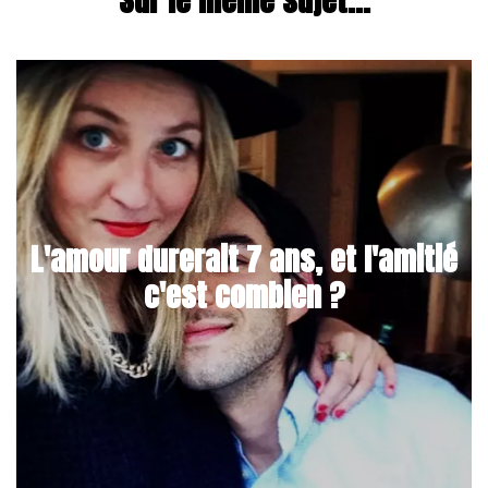
L'amour durerait 7 ans, et l'amitié
c'est combien ?