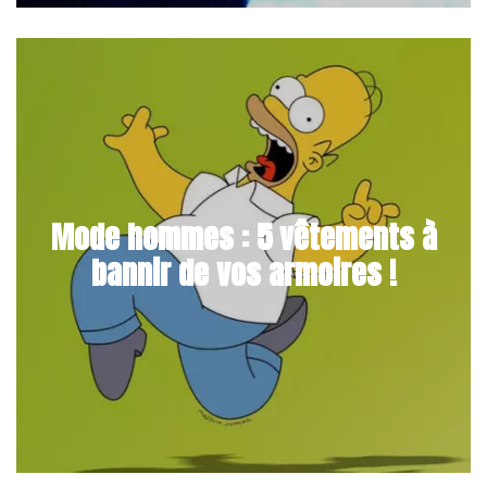
Mode hommes : 5 vêtements à
bannir de vos armoires !