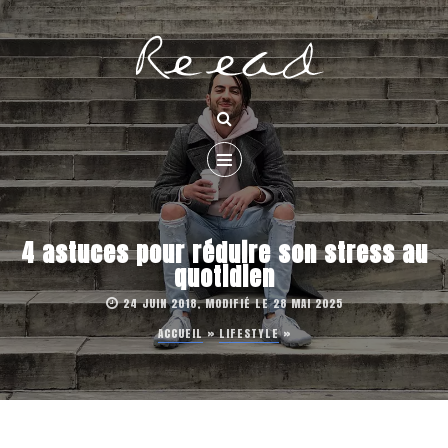
4 astuces pour réduire son stress au
quotidien
24 JUIN 2018, MODIFIÉ LE 28 MAI 2025
ACCUEIL
»
LIFESTYLE
»