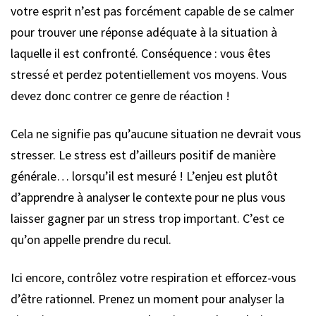
votre esprit n’est pas forcément capable de se calmer
pour trouver une réponse adéquate à la situation à
laquelle il est confronté. Conséquence : vous êtes
stressé et perdez potentiellement vos moyens. Vous
devez donc contrer ce genre de réaction !
Cela ne signifie pas qu’aucune situation ne devrait vous
stresser. Le stress est d’ailleurs positif de manière
générale… lorsqu’il est mesuré ! L’enjeu est plutôt
d’apprendre à analyser le contexte pour ne plus vous
laisser gagner par un stress trop important. C’est ce
qu’on appelle prendre du recul.
Ici encore, contrôlez votre respiration et efforcez-vous
d’être rationnel. Prenez un moment pour analyser la