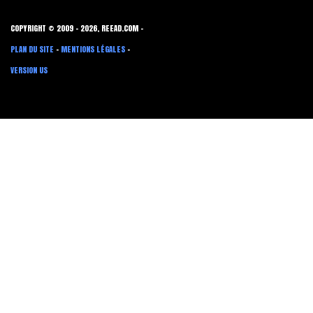
COPYRIGHT © 2009 - 2026, REEAD.COM -
PLAN DU SITE
-
MENTIONS LÉGALES
-
VERSION US