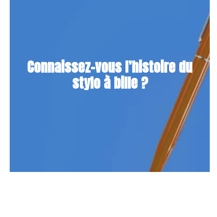
Connaissez-vous l’histoire du
stylo à bille ?