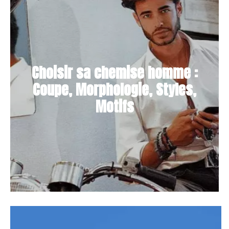
Choisir sa chemise homme :
Coupe, Morphologie, Styles,
Motifs