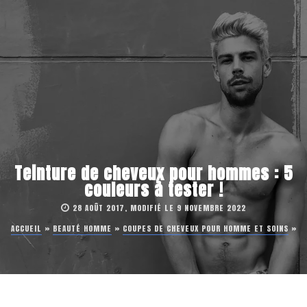
Teinture de cheveux pour hommes : 5
couleurs à tester !
28 AOÛT 2017, MODIFIÉ LE 9 NOVEMBRE 2022
ACCUEIL
»
BEAUTÉ HOMME
»
COUPES DE CHEVEUX POUR HOMME ET SOINS
»