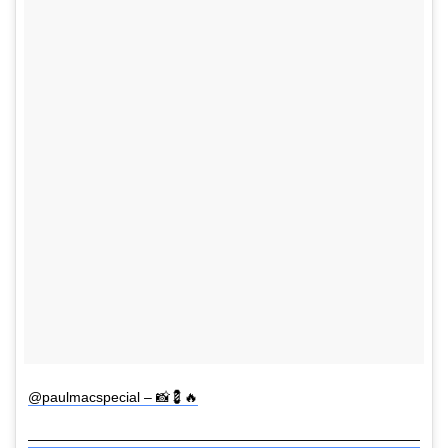
@paulmacspecial – 📸💈🔥
————————————————————————————