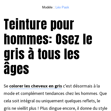
Modèle : 
Léo Pask
Teinture pour
hommes: Osez le
gris à tous les
âges
Se
colorer les cheveux en gris
c’est désormais à la
mode et complément tendances chez les hommes. Que
cela soit intégral ou uniquement quelques reflets, le
gris ne vieillit plus ! Plus dingue encore, il donne du style