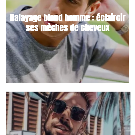
Balayage blond homme : éclaircir
ses mèches de cheveux