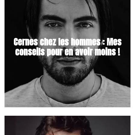
Cernes chez les hommes : Mes
conseils pour en avoir moins !