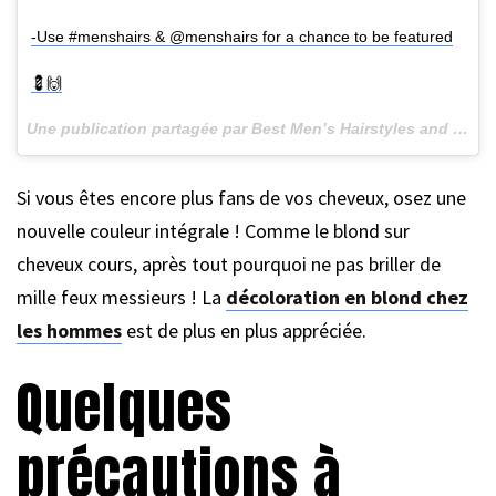
-Use #menshairs & @menshairs for a chance to be featured
💈🙌
Une publication partagée par Best Men’s Hairstyles and Cuts (@menshairs) le
Si vous êtes encore plus fans de vos cheveux, osez une
nouvelle couleur intégrale ! Comme le blond sur
cheveux cours, après tout pourquoi ne pas briller de
mille feux messieurs ! La
décoloration en blond chez
les hommes
est de plus en plus appréciée.
Quelques
précautions à