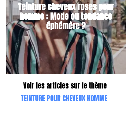
Teinture cheveux roses pour
homme : Mode ou tendance
éphémère ?
Voir les articles sur le thème
TEINTURE POUR CHEVEUX HOMME