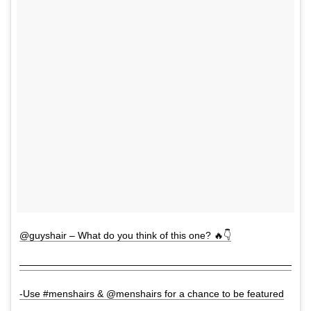
@guyshair – What do you think of this one? 🔥👇
————————————————————————————
-Use #menshairs & @menshairs for a chance to be featured