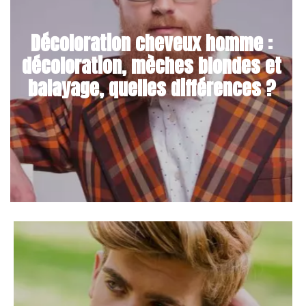
Décoloration cheveux homme :
décoloration, mèches blondes et
balayage, quelles différences ?