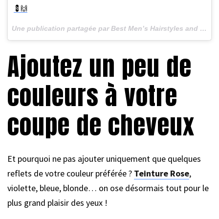
💈🙌
Une publication partagée par Best Men’s Hairstyles and Cuts (@menshairs) le
Ajoutez un peu de
couleurs à votre
coupe de cheveux
Et pourquoi ne pas ajouter uniquement que quelques
reflets de votre couleur préférée ?
Teinture Rose
,
violette, bleue, blonde… on ose désormais tout pour le
plus grand plaisir des yeux !