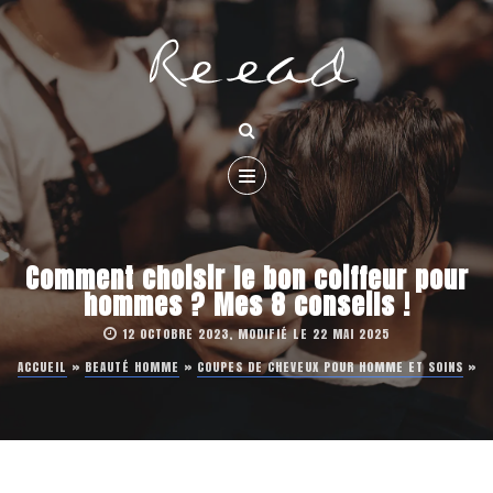
Comment choisir le bon coiffeur pour
hommes ? Mes 8 conseils !
12 OCTOBRE 2023, MODIFIÉ LE 22 MAI 2025
ACCUEIL
»
BEAUTÉ HOMME
»
COUPES DE CHEVEUX POUR HOMME ET SOINS
»