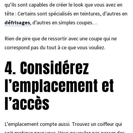
qu’ils sont capables de créer le look que vous avez en
tête : Certains sont spécialisés en teintures, d’autres en
défrisages
, d’autres en simples coupes…
Rien de pire que de ressortir avec une coupe qui ne
correspond pas du tout à ce que vous vouliez.
4. Considérez
l’emplacement et
l’accès
L’emplacement compte aussi. Trouvez un coiffeur qui
soit pratique pour vous. Vous ne voulez pas passer des