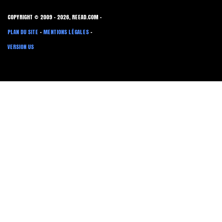
COPYRIGHT © 2009 - 2026, REEAD.COM -
PLAN DU SITE
-
MENTIONS LÉGALES
-
VERSION US