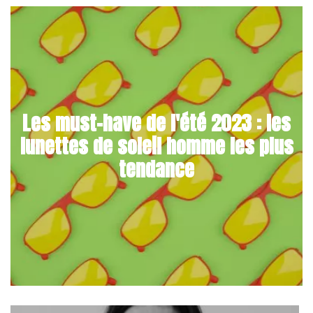
Les must-have de l'été 2023 : les
lunettes de soleil homme les plus
tendance