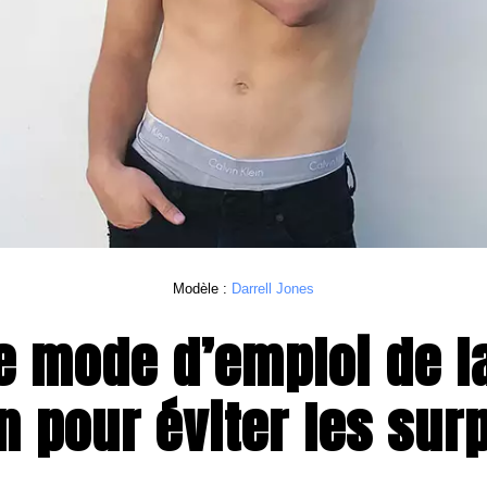
Modèle : 
Darrell Jones
e mode d’emploi de l
n pour éviter les sur