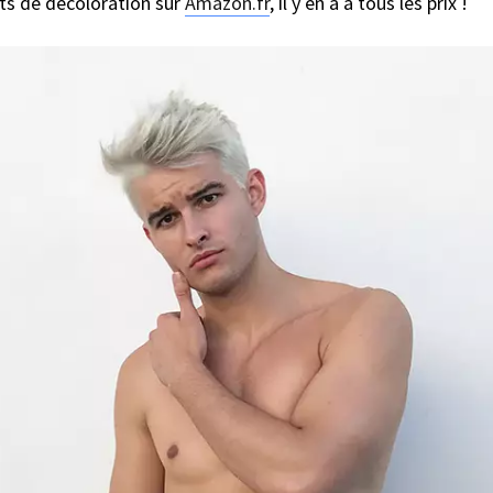
ts de décoloration sur
Amazon.fr
, il y en a à tous les prix !