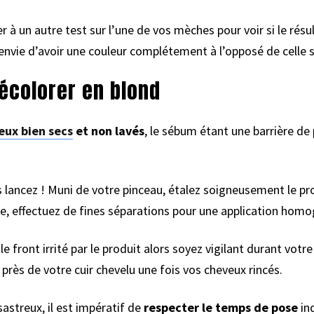
à un autre test sur l’une de vos mèches pour voir si le résul
envie d’avoir une couleur complétement à l’opposé de celle 
décolorer en blond
eux bien secs
et non lavés
, le sébum étant une barrière de 
 lancez ! Muni de votre pinceau, étalez soigneusement le pro
, effectuez de fines séparations pour une application homo
e front irrité par le produit alors soyez vigilant durant votre
près de votre cuir chevelu une fois vos cheveux rincés.
astreux, il est impératif de
respecter le temps de pose
ind