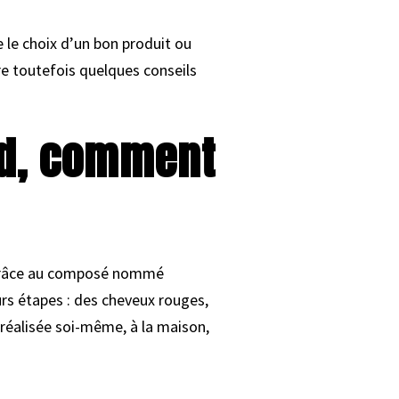
e le choix d’un bon produit ou
vre toutefois quelques conseils
nd, comment
âce au composé nommé
urs étapes : des cheveux rouges,
 réalisée soi-même, à la maison,