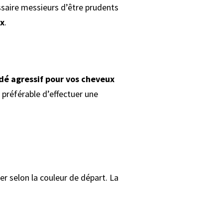
ssaire messieurs d’être prudents
ux
.
dé agressif pour vos cheveux
 préférable d’effectuer une
er selon la couleur de départ. La