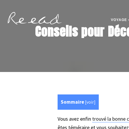
VOYAGE
Conseils pour Déc
Sommaire
[
voir
]
Vous avez enfin
trouvé la bonne 
êtes téméraire et vous souhaitez 