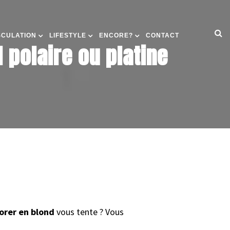
SCULATION
LIFESTYLE
ENCORE?
CONTACT
polaire ou platine
orer en blond
vous tente ? Vous