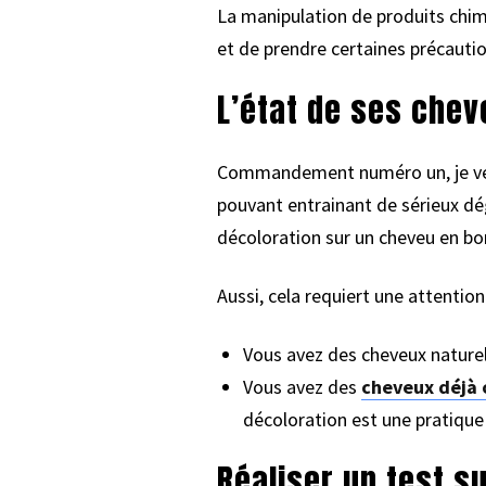
La manipulation de produits chim
et de prendre certaines précautio
L’état de ses chev
Commandement numéro un, je véri
pouvant entrainant de sérieux dég
décoloration sur un cheveu en bo
Aussi, cela requiert une attention
Vous avez des cheveux naturel
Vous avez des
cheveux déjà 
décoloration est une pratique 
Réaliser un test 