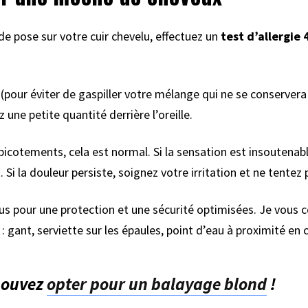
de pose sur votre cuir chevelu, effectuez un
test d’allergie 
t (pour éviter de gaspiller votre mélange qui ne se conserver
 une petite quantité derrière l’oreille.
 picotements, cela est normal. Si la sensation est insoutena
i la douleur persiste, soignez votre irritation et ne tentez 
us pour une protection et une sécurité optimisées. Je vous c
 : gant, serviette sur les épaules, point d’eau à proximité en
 pouvez
opter pour un balayage blond
!