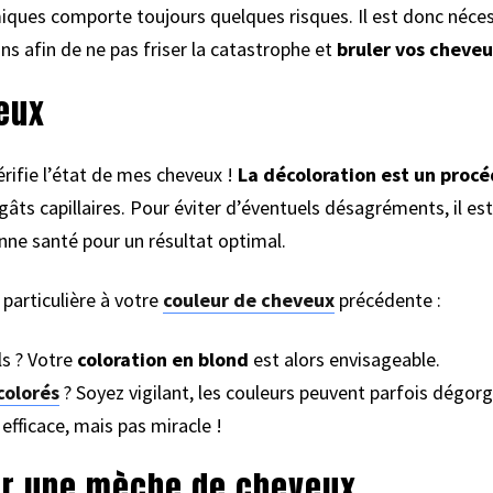
iques comporte toujours quelques risques. Il est donc néce
ns afin de ne pas friser la catastrophe et
bruler vos cheve
eux
fie l’état de mes cheveux !
La décoloration est un procé
âts capillaires. Pour éviter d’éventuels désagréments, il est
nne santé pour un résultat optimal.
 particulière à votre
couleur de cheveux
précédente :
s ? Votre
coloration en blond
est alors envisageable.
colorés
? Soyez vigilant, les couleurs peuvent parfois dégorg
efficace, mais pas miracle !
sur une mèche de cheveux