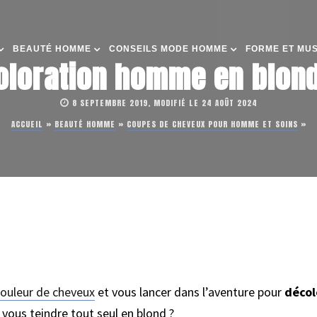
BEAUTÉ HOMME
CONSEILS MODE HOMME
FORME ET MU
oloration homme en blond 
8 SEPTEMBRE 2019, MODIFIÉ LE 24 AOÛT 2024
ACCUEIL
»
BEAUTÉ HOMME
»
COUPES DE CHEVEUX POUR HOMME ET SOINS
»
couleur de cheveux
et vous lancer dans l’aventure pour
décol
vous teindre tout seul en blond ?