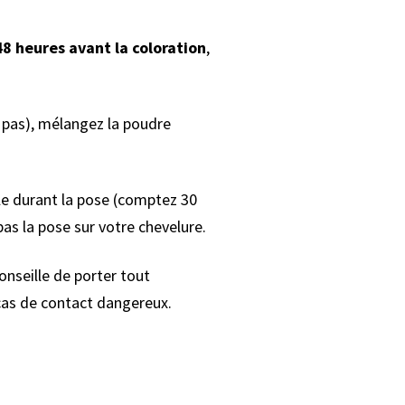
48 heures avant la coloration
,
a pas), mélangez la poudre
ble durant la pose (comptez 30
pas la pose sur votre chevelure.
onseille de porter tout
 cas de contact dangereux.