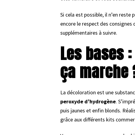
Si cela est possible, il n’en rest
encore le respect des consignes d
supplémentaires à suivre.
Les bases :
ça marche 
La décoloration est une substan
peroxyde d’hydrogène
. S’impr
puis jaunes et enfin blonds. Réal
grâce aux différents kits commerc