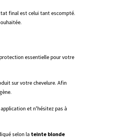
tat final est celui tant escompté.
souhaitée.
protection essentielle pour votre
duit sur votre chevelure. Afin
gène.
 application et n’hésitez pas à
iqué selon la
teinte blonde