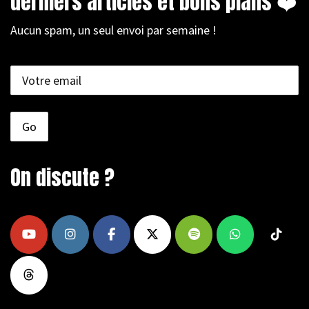
derniers articles et bons plans ❤️
Aucun spam, un seul envoi par semaine !
On discute ?