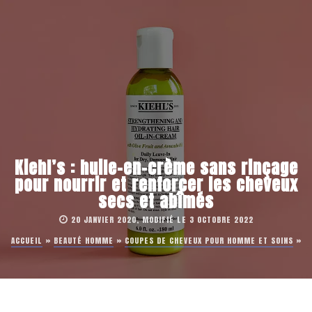
Kiehl’s : huile-en-crème sans rinçage
pour nourrir et renforcer les cheveux
secs et abîmés
20 JANVIER 2020, MODIFIÉ LE 3 OCTOBRE 2022
ACCUEIL
»
BEAUTÉ HOMME
»
COUPES DE CHEVEUX POUR HOMME ET SOINS
»