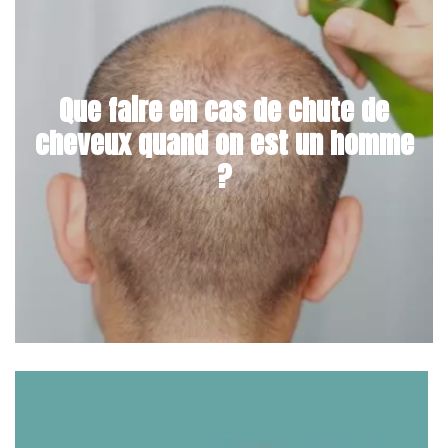
Que faire en cas de chute de
cheveux quand on est un homme
?