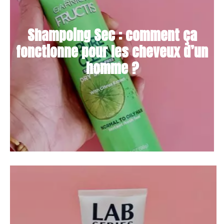
Shampoing Sec : comment ça
fonctionne pour les cheveux d’un
homme ?