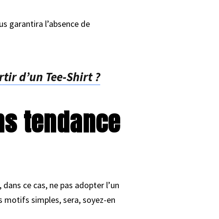
us garantira l’absence de
ir d’un Tee-Shirt ?
gns tendance
 dans ce cas, ne pas adopter l’un
s motifs simples, sera, soyez-en