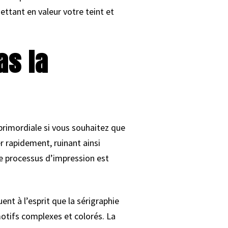
ettant en valeur votre teint et
as la
, primordiale si vous souhaitez que
er rapidement, ruinant ainsi
le processus d’impression est
t à l’esprit que la sérigraphie
motifs complexes et colorés. La