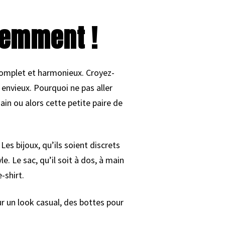
igemment !
k complet et harmonieux. Croyez-
 envieux. Pourquoi ne pas aller
ain ou alors cette petite paire de
Les bijoux, qu’ils soient discrets
. Le sac, qu’il soit à dos, à main
-shirt.
r un look casual, des bottes pour