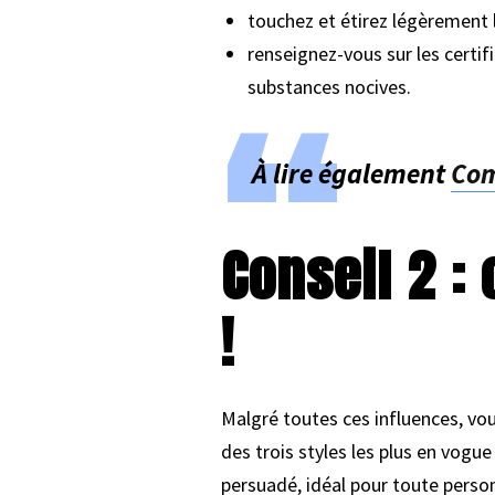
touchez et étirez légèrement l
renseignez-vous sur les certif
substances nocives.
À lire également
Com
Conseil 2 :
!
Malgré toutes ces influences, vou
des trois styles les plus en vogu
persuadé, idéal pour toute perso