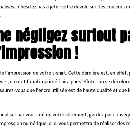
alisés, n’hésitez pas à jeter votre dévolu sur des couleurs m
.
 ne négligez surtout p
l’impression !
de l’impression de votre t-shirt. Cette dernière est, en effet
eurs, un motif mal imprimé finira par s’effriter ou se décolor
surez-vous que l’encre utilisée est de haute qualité et que 
onnaliser par vous-même votre vêtement, gardez par conséquen
L’impression numérique, elle, vous permettra de réaliser des 