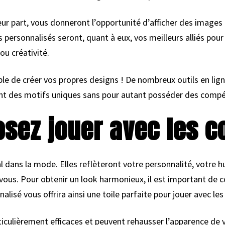
ur part, vous donneront l’opportunité d’afficher des images
ns personnalisés seront, quant à eux, vos meilleurs alliés p
u créativité.
le de créer vos propres designs ! De nombreux outils en lig
nt des motifs uniques sans pour autant posséder des comp
osez jouer avec les c
al dans la mode. Elles reflèteront votre personnalité, votre
 vous. Pour obtenir un look harmonieux, il est important de
nalisé vous offrira ainsi une toile parfaite pour jouer avec les
iculièrement efficaces et peuvent rehausser l’apparence de 