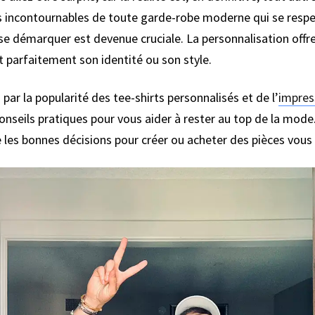
es incontournables de toute garde-robe moderne qui se resp
se démarquer est devenue cruciale. La personnalisation offre 
t parfaitement son identité ou son style.
par la popularité des tee-shirts personnalisés et de l’
impress
conseils pratiques pour vous aider à rester au top de la mod
e les bonnes décisions pour créer ou acheter des pièces vou