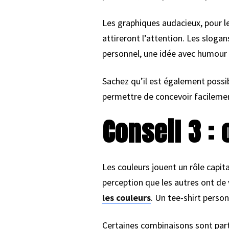
Les graphiques audacieux, pour le
attireront l’attention. Les sloga
personnel, une idée avec humour o
Sachez qu’il est également possib
permettre de concevoir facileme
Conseil 3 : 
Les couleurs jouent un rôle capit
perception que les autres ont de
les couleurs
. Un tee-shirt person
Certaines combinaisons sont part