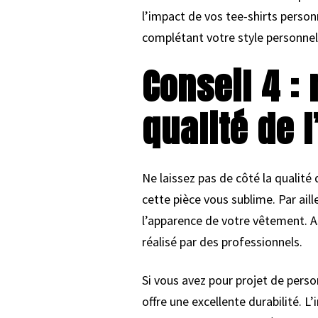
l’impact de vos tee-shirts personn
complétant votre style personnel
Conseil 4 :
qualité de 
Ne laissez pas de côté la qualité 
cette pièce vous sublime. Par aill
l’apparence de votre vêtement. As
réalisé par des professionnels.
Si vous avez pour projet de pers
offre une excellente durabilité. 