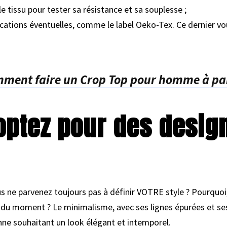
e tissu pour tester sa résistance et sa souplesse ;
ications éventuelles, comme le label Oeko-Tex. Ce dernier vo
ment faire un Crop Top pour homme à part
 optez pour des desi
s ne parvenez toujours pas à définir VOTRE style ? Pourquoi,
e du moment ? Le minimalisme, avec ses lignes épurées et se
nne souhaitant un look élégant et intemporel.