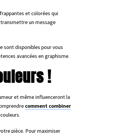
 frappantes et colorées qui
our transmettre un message
ne sont disponibles pour vous
étences avancées en graphisme.
ouleurs !
 humeur et même influenceront la
 comprendre
comment combiner
 couleurs.
votre pièce. Pour maximiser