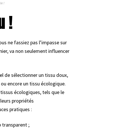
le !
u !
vous ne fassiez pas l’impasse sur
rnier, va non seulement influencer
el de sélectionner un tissu doux,
n ou encore un tissu écologique.
 tissus écologiques, tels que le
leurs propriétés
uces pratiques :
p transparent ;