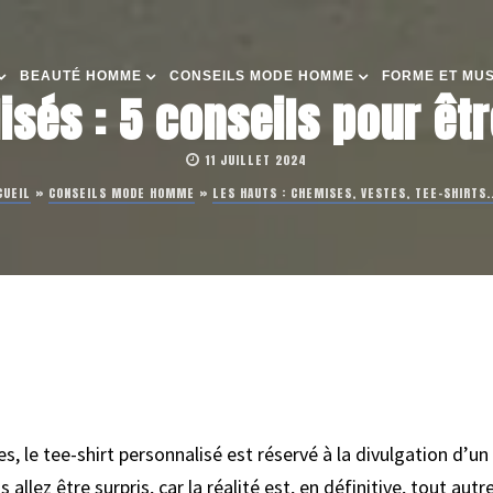
BEAUTÉ HOMME
CONSEILS MODE HOMME
FORME ET MU
isés : 5 conseils pour êtr
11 JUILLET 2024
CUEIL
»
CONSEILS MODE HOMME
»
LES HAUTS : CHEMISES, VESTES, TEE-SHIRTS..
s, le tee-shirt personnalisé est réservé à la divulgation d’u
 allez être surpris, car la réalité est, en définitive, tout au