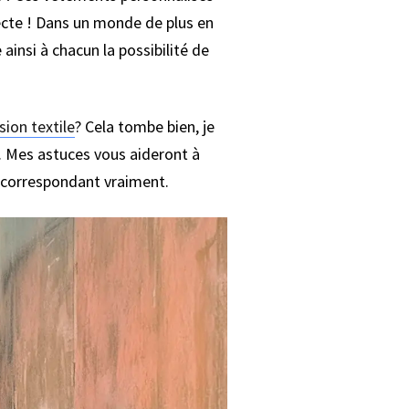
ecte ! Dans un monde de plus en
ainsi à chacun la possibilité de
ion textile
? Cela tombe bien, je
e. Mes astuces vous aideront à
s correspondant vraiment.