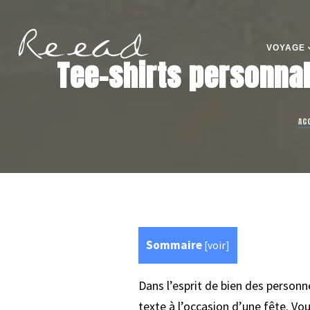
VOYAGE
Tee-shirts personnal
AC
Sommaire
[
voir
]
Dans l’esprit de bien des personne
texte à l’occasion d’une fête. Vous