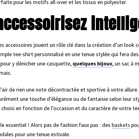
faite pour les motifs all-over et les tissus en polyester.
 accessoirisez intell
 les accessoires jouent un rôle clé dans la création d’un loo
imple tee-shirt personnalisé en une tenue stylée qui fera des
g pour y dénicher une casquette,
quelques bijoux
, un sac à m
mais.
air de rien une note décontractée et sportive à votre allure. 
rément une touche d’élégance ou de fantaisie selon leur style
choisi en fonction de l’occasion et du caractère de votre tee
le essentiel ! Alors pas de fashion faux pas : des
baskets
pou
ndales pour une tenue estivale.