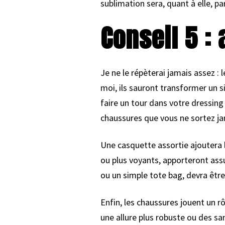
sublimation sera, quant à elle, par
Conseil 5 :
Je ne le répèterai jamais assez :
moi, ils sauront transformer un s
faire un tour dans votre dressin
chaussures que vous ne sortez ja
Une casquette assortie ajoutera l’
ou plus voyants, apporteront assu
ou un simple tote bag, devra être 
Enfin, les chaussures jouent un rô
une allure plus robuste ou des sa