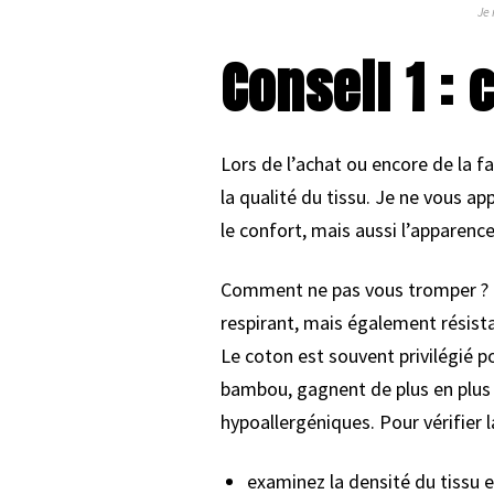
Je 
Conseil 1 : 
Lors de l’achat ou encore de la fa
la qualité du tissu. Je ne vous ap
le confort, mais aussi l’apparenc
Comment ne pas vous tromper ? Pou
respirant, mais également résistan
Le coton est souvent privilégié p
bambou, gagnent de plus en plus 
hypoallergéniques. Pour vérifier l
examinez la densité du tissu e