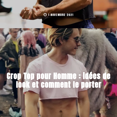
1 NOVEMBRE 2021
Crop Top pour Homme : idées de
look et comment le porter