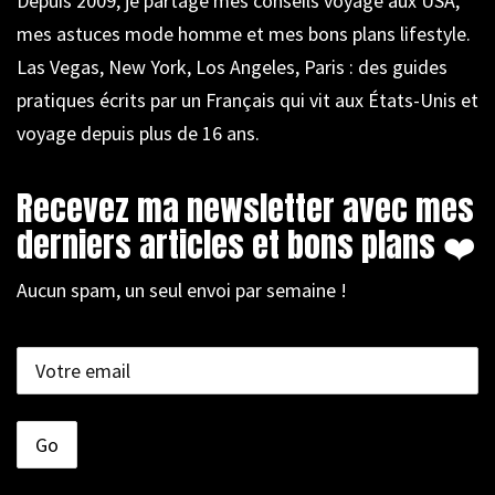
Depuis 2009, je partage mes conseils voyage aux USA,
mes astuces mode homme et mes bons plans lifestyle.
Las Vegas, New York, Los Angeles, Paris : des guides
pratiques écrits par un Français qui vit aux États-Unis et
voyage depuis plus de 16 ans.
Recevez ma newsletter avec mes
derniers articles et bons plans ❤️
Aucun spam, un seul envoi par semaine !