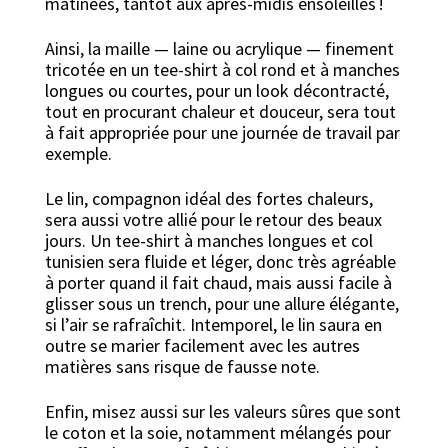
matinées, tantôt aux après-midis ensoleillés !
Ainsi, la maille — laine ou acrylique — finement
tricotée en un tee-shirt à col rond et à manches
longues ou courtes, pour un look décontracté,
tout en procurant chaleur et douceur, sera tout
à fait appropriée pour une journée de travail par
exemple.
Le lin, compagnon idéal des fortes chaleurs,
sera aussi votre allié pour le retour des beaux
jours. Un tee-shirt à manches longues et col
tunisien sera fluide et léger, donc très agréable
à porter quand il fait chaud, mais aussi facile à
glisser sous un trench, pour une allure élégante,
si l’air se rafraîchit. Intemporel, le lin saura en
outre se marier facilement avec les autres
matières sans risque de fausse note.
Enfin, misez aussi sur les valeurs sûres que sont
le coton et la soie, notamment mélangés pour