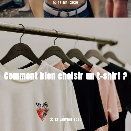
17 MAI 2020
Comment bien choisir un t-shirt ?
12 JANVIER 2020