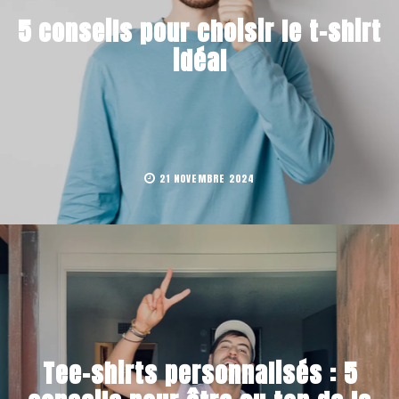
5 conseils pour choisir le t-shirt
idéal
21 NOVEMBRE 2024
Tee-shirts personnalisés : 5