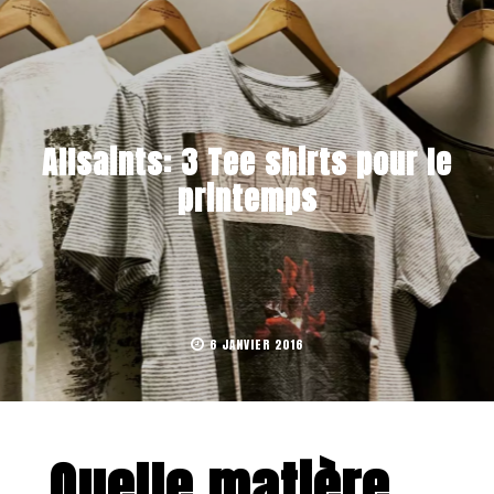
Allsaints: 3 Tee shirts pour le
printemps
6 JANVIER 2016
Quelle matière