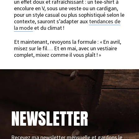
un effet doux et rafraîchissant : un tee-shirt à
encolure en V, sous une veste ou un cardigan,
pour un style casual ou plus sophistiqué selon le
contexte, sauront s’adapter aux
tendances de
la mode
et du climat !
Et maintenant, revoyons la formule : « En avril,
misez sur le fil… Et en mai, avec un vestiaire
complet, mixez comme il vous plaît ! »
NEWSLETTER
Recevez ma newsletter mensuelle et gardons le