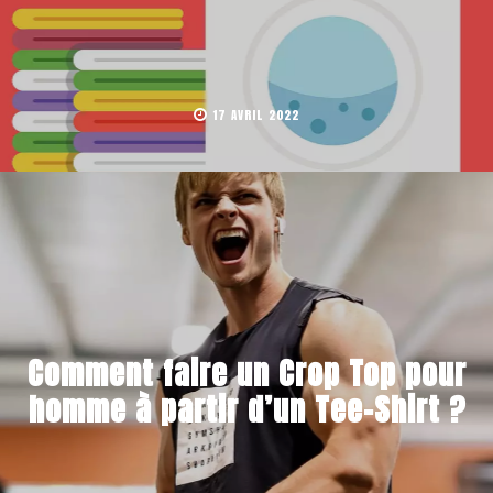
17 AVRIL 2022
Comment faire un Crop Top pour
homme à partir d’un Tee-Shirt ?