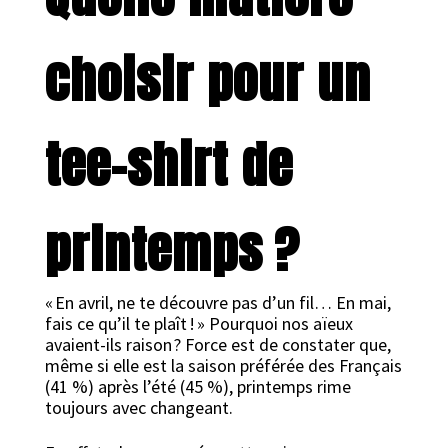
choisir pour un
tee-shirt de
printemps ?
« En avril, ne te découvre pas d’un fil… En mai,
fais ce qu’il te plaît ! » Pourquoi nos aïeux
avaient-ils raison ? Force est de constater que,
même si elle est la saison préférée des Français
(41 %) après l’été (45 %), printemps rime
toujours avec changeant.