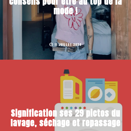
conseils pour être au top de la
mode !
11 JUILLET 2024
Signification ses 29 pictos du
lavage, séchage et repassage