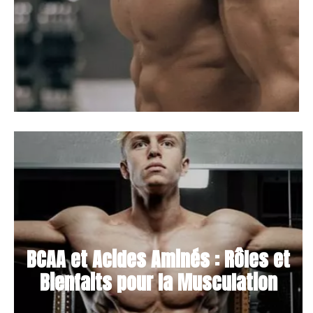
BCAA et Acides Aminés : Rôles et
Bienfaits pour la Musculation