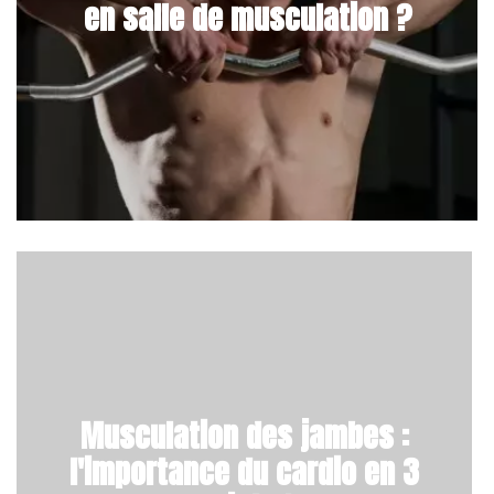
en salle de musculation ?
Musculation des jambes :
l'importance du cardio en 3