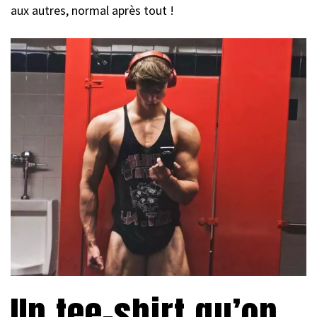
aux autres, normal après tout !
Un tee-shirt qu’on