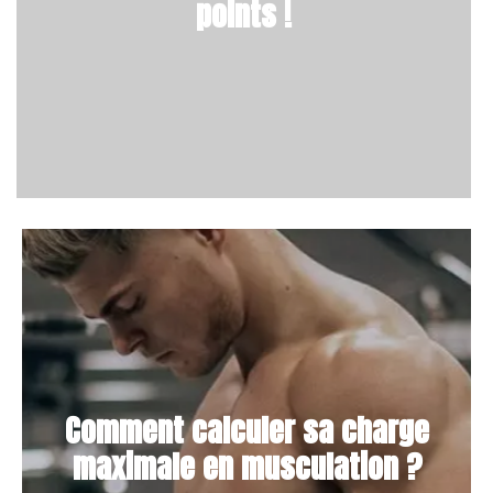
points !
Comment calculer sa charge
maximale en musculation ?