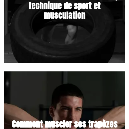
technique de sport et
musculation
Comment muscler ses trapèzes