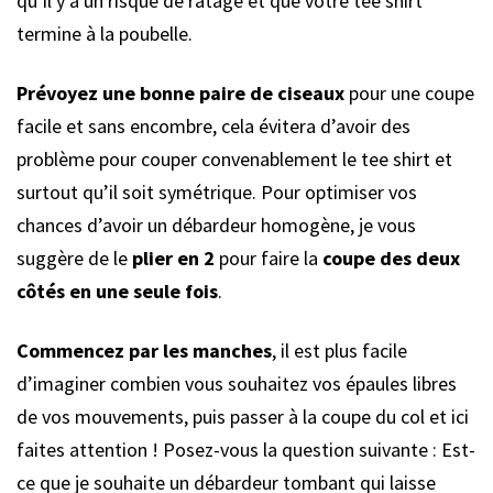
qu’il y a un risque de ratage et que votre tee shirt
termine à la poubelle.
Prévoyez une bonne paire de ciseaux
pour une coupe
facile et sans encombre, cela évitera d’avoir des
problème pour couper convenablement le tee shirt et
surtout qu’il soit symétrique. Pour optimiser vos
chances d’avoir un débardeur homogène, je vous
suggère de le
plier en 2
pour faire la
coupe des deux
côtés en une seule fois
.
Commencez par les manches
, il est plus facile
d’imaginer combien vous souhaitez vos épaules libres
de vos mouvements, puis passer à la coupe du col et ici
faites attention ! Posez-vous la question suivante : Est-
ce que je souhaite un débardeur tombant qui laisse