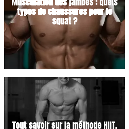
Musculation des jambes : quels
types de chaussures pour le
squat ?
Tout savoir sur la méthode HIIT,