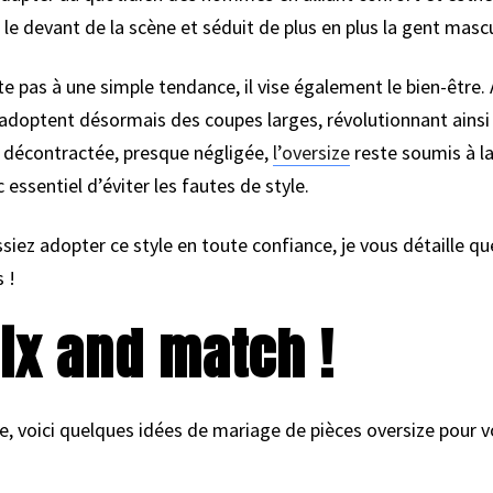
 le devant de la scène et séduit de plus en plus la gent mascu
mite pas à une simple tendance, il vise également le bien-être.
adoptent désormais des coupes larges, révolutionnant ainsi
 décontractée, presque négligée,
l’oversize
reste soumis à la
 essentiel d’éviter les fautes de style.
ssiez adopter ce style en toute confiance, je vous détaille q
 !
ix and match !
, voici quelques idées de mariage de pièces oversize pour v