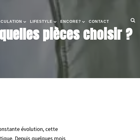
SCULATION
LIFESTYLE
ENCORE?
CONTACT
 quelles pièces choisir ?
onstante évolution, cette
étique. Depuis quelques mois