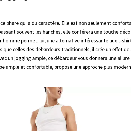
e phare qui a du caractère. Elle est non seulement confortab
passant souvent les hanches, elle conférera une touche déco
 homme permet, lui, une alternative intéressante aux t-shirt
es que celles des débardeurs traditionnels, il crée un effet de
vec un jogging ample, ce débardeur vous donnera une allure 
pe ample et confortable, propose une approche plus modern