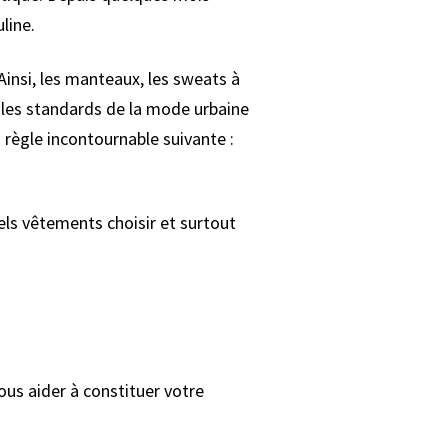
line.
 Ainsi, les manteaux, les sweats à
 les standards de la mode urbaine
 règle incontournable suivante :
uels vêtements choisir et surtout
ous aider à constituer votre