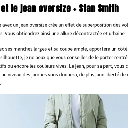
 et le jean oversize + Stan Smith
ze avec un jean oversize crée un effet de superposition des v
s. Vous obtiendrez ainsi une allure décontractée et urbaine.
 avec ses manches larges et sa coupe ample, apportera un côté 
ilhouette, je ne peux que vous conseiller de le porter rentré
ifs ou encore les couleurs vives. Le jean, pour sa part, vous 
 au niveau des jambes vous donnera, de plus, une liberté
.