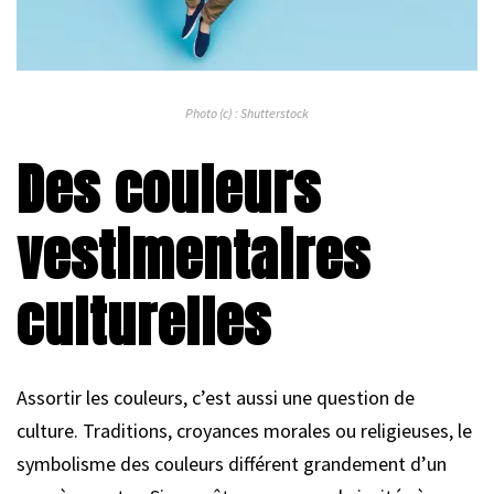
Photo (c) : Shutterstock
Des couleurs
vestimentaires
culturelles
Assortir les couleurs, c’est aussi une question de
culture. Traditions, croyances morales ou religieuses, le
symbolisme des couleurs différent grandement d’un