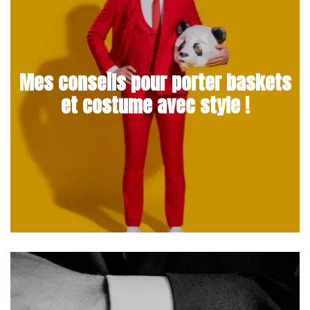
Mes conseils pour porter baskets
et costume avec style !