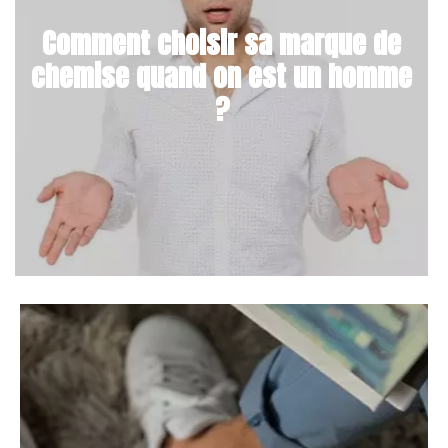
Comment choisir sa marque de
chemise quand on est un homme
?