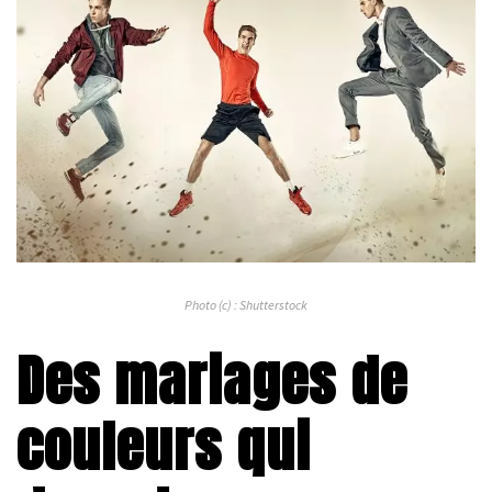
Photo (c) : Shutterstock
Des mariages de
couleurs qui