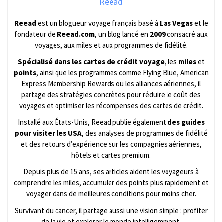
Reead
Reead
est un blogueur voyage français basé à
Las Vegas
et le
fondateur de
Reead.com
, un blog lancé en
2009
consacré aux
voyages, aux miles et aux programmes de fidélité.
Spécialisé dans les cartes de crédit voyage
, les
miles
et
points
, ainsi que les programmes comme Flying Blue, American
Express Membership Rewards ou les alliances aériennes, il
partage des stratégies concrètes pour réduire le coût des
voyages et optimiser les récompenses des cartes de crédit.
Installé aux États-Unis, Reead publie également
des guides
pour visiter les USA
, des analyses de programmes de fidélité
et des retours d’expérience sur les compagnies aériennes,
hôtels et cartes premium.
Depuis plus de 15 ans, ses articles aident les voyageurs à
comprendre les miles, accumuler des points plus rapidement et
voyager dans de meilleures conditions pour moins cher.
Survivant du cancer, il partage aussi une vision simple : profiter
de la vie et explorer le monde intelligemment.