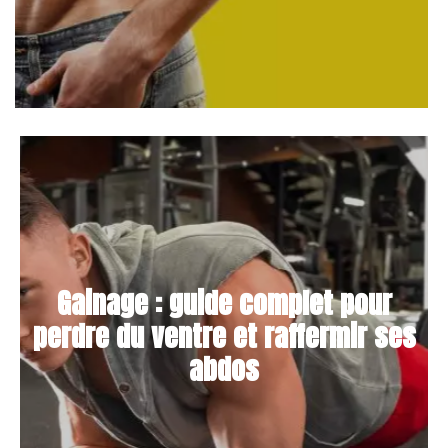
Gainage : guide complet pour
perdre du ventre et raffermir ses
abdos