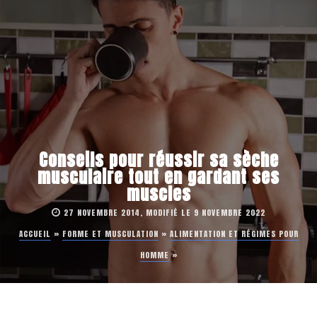
Conseils pour réussir sa sèche
musculaire tout en gardant ses
muscles
27 NOVEMBRE 2014, MODIFIÉ LE 9 NOVEMBRE 2022
ACCUEIL
»
FORME ET MUSCULATION
»
ALIMENTATION ET RÉGIMES POUR
HOMME
»