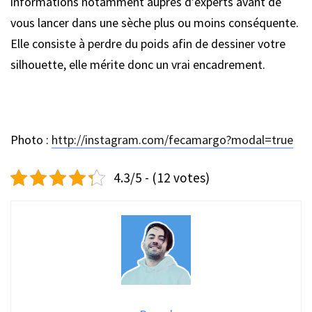
informations notamment auprès d’experts avant de
vous lancer dans une sèche plus ou moins conséquente.
Elle consiste à perdre du poids afin de dessiner votre
silhouette, elle mérite donc un vrai encadrement.
Photo :
http://instagram.com/fecamargo?modal=true
4.3/5 - (12 votes)