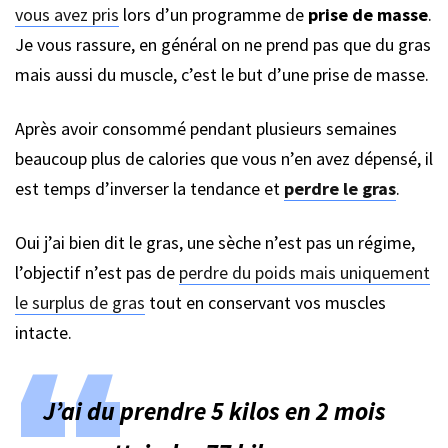
vous avez pris
lors d’un programme de
prise de masse
.
Je vous rassure, en général on ne prend pas que du gras
mais aussi du muscle, c’est le but d’une prise de masse.
Après avoir consommé pendant plusieurs semaines
beaucoup plus de calories que vous n’en avez dépensé, il
est temps d’inverser la tendance et
perdre le gras
.
Oui j’ai bien dit le gras, une sèche n’est pas un régime,
l’objectif n’est pas de
perdre du poids mais uniquement
le surplus de gras
tout en conservant vos muscles
intacte.
J’ai du prendre 5 kilos en 2 mois