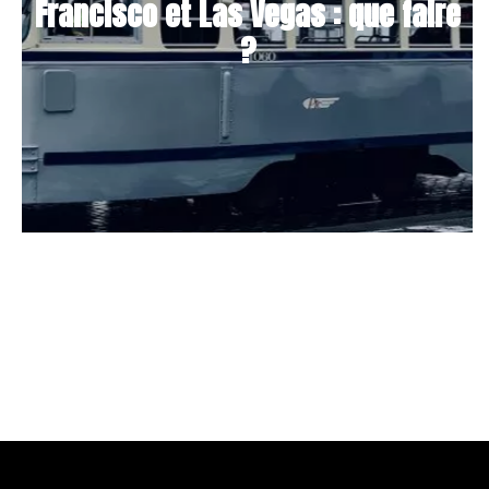
Francisco et Las Vegas : que faire
?