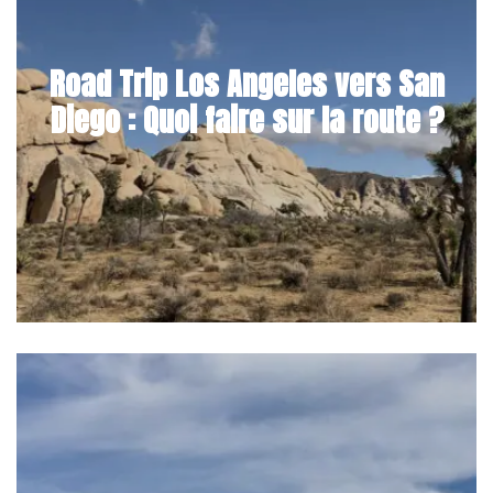
Road Trip Los Angeles vers San
Diego : Quoi faire sur la route ?