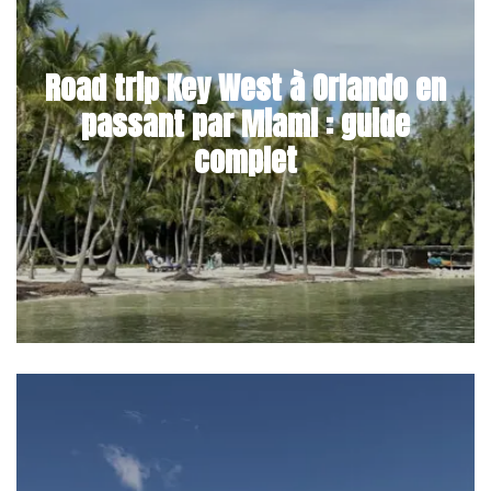
Road trip Key West à Orlando en
passant par Miami : guide
complet