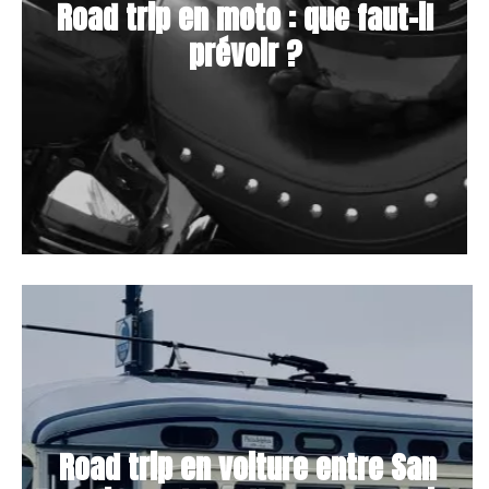
Road trip en moto : que faut-il
prévoir ?
Road trip en voiture entre San