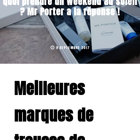
quoi prendre un weekend au soleil
? Mr Porter a la réponse !
9 SEPTEMBRE 2017
Meilleures
marques de