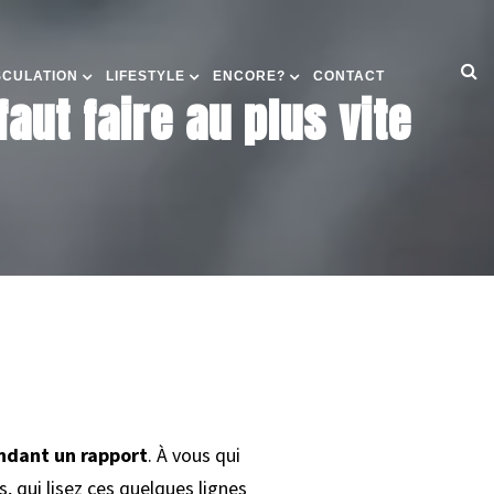
SCULATION
LIFESTYLE
ENCORE?
CONTACT
aut faire au plus vite
ndant un rapport
. À vous qui
, qui lisez ces quelques lignes