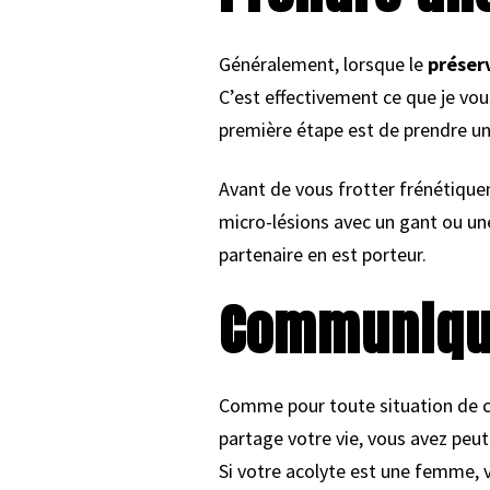
Généralement, lorsque le
préser
C’est effectivement ce que je vou
première étape est de prendre u
Avant de vous frotter frénétiquem
micro-lésions avec un gant ou une
partenaire en est porteur.
Communique
Comme pour toute situation de cri
partage votre vie, vous avez peut
Si votre acolyte est une femme, 