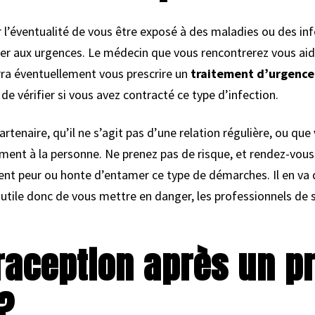
r l’éventualité de vous être exposé à des maladies ou des in
ller aux urgences. Le médecin que vous rencontrerez vous aid
urra éventuellement vous prescrire un
traitement d’urgence 
de vérifier si vous avez contracté ce type d’infection.
rtenaire, qu’il ne s’agit pas d’une relation régulière, ou qu
ément à la personne. Ne prenez pas de risque, et rendez-vous
ent peur ou honte d’entamer ce type de démarches. Il en va d
utile donc de vous mettre en danger, les professionnels de 
raception après un pr
?