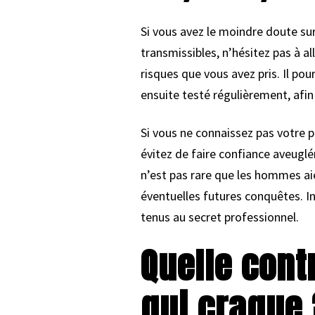
Si vous avez le moindre doute su
transmissibles, n’hésitez pas à a
risques que vous avez pris. Il po
ensuite testé régulièrement, afin 
Si vous ne connaissez pas votre pa
évitez de faire confiance aveugl
n’est pas rare que les hommes ai
éventuelles futures conquêtes. In
tenus au secret professionnel.
Quelle cont
qui craque 