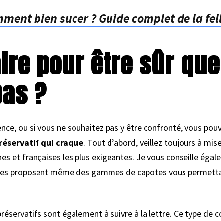
ment bien sucer ? Guide complet de la fell
re pour être sûr que
pas ?
ence, ou si vous ne souhaitez pas y être confronté, vous po
réservatif qui craque
. Tout d’abord, veillez toujours à mi
s et françaises les plus exigeantes. Je vous conseille éga
ues proposent même des gammes de capotes vous permettant
 préservatifs sont également à suivre à la lettre. Ce type de 