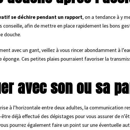
vatif se déchire pendant un rapport
, on a tendance à y 
s conseille, afin de mettre en place rapidement les bons ges
ne douche.
ent avec un gant, veillez à vous rincer abondamment à l’eau
 éponge. Ces petites plaies pourraient favoriser la transmis
r avec son ou sa pa
se à l’horizontale entre deux adultes, la communication rest
-être déjà effectué des dépistages pour vous assurer de n’ê
vous pourrez également faire un point sur une éventuelle au