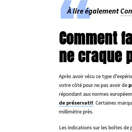
À lire également
Com
Comment fai
ne craque 
Après avoir vécu ce type d’expéri
votre côté pour ne pas avoir de
p
répondant aux normes européenne
de préservatif
. Certaines marq
millimètre près.
Les indications sur les boîtes de