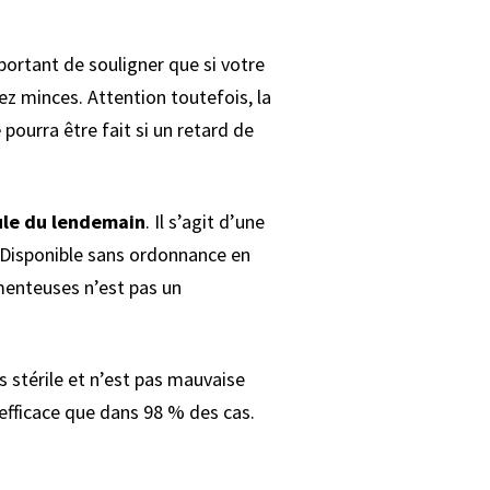
mportant de souligner que si votre
sez minces. Attention toutefois, la
e
pourra être fait si un retard de
ule du lendemain
. Il s’agit d’une
. Disponible sans ordonnance en
menteuses n’est pas un
as stérile et n’est pas mauvaise
st efficace que dans 98 % des cas.