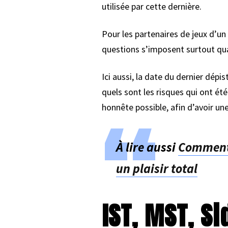
utilisée par cette dernière.
Pour les partenaires de jeux d’un 
questions s’imposent surtout qu
Ici aussi, la date du dernier dép
quels sont les risques qui ont ét
honnête possible, afin d’avoir une
À lire aussi
Comment p
un plaisir total
IST, MST, Si