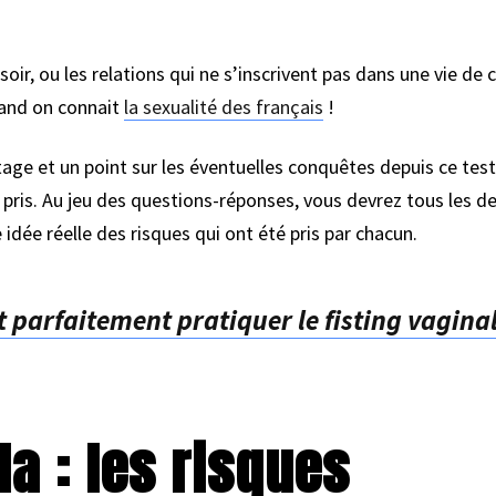
soir, ou les relations qui ne s’inscrivent pas dans une vie de
and on connait
la sexualité des français
!
istage et un point sur les éventuelles conquêtes depuis ce te
é pris. Au jeu des questions-réponses, vous devrez tous les d
 idée réelle des risques qui ont été pris par chacun.
arfaitement pratiquer le fisting vaginal 
da : les risques