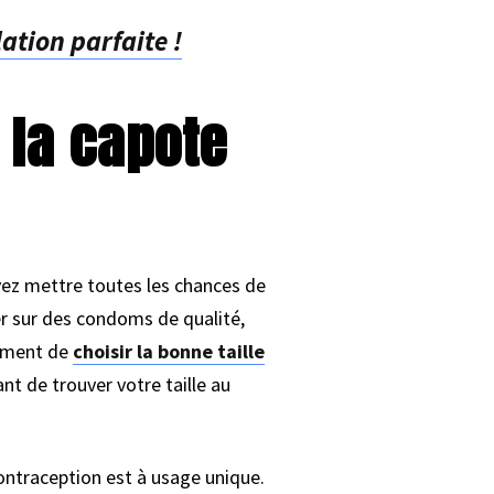
ation parfaite !
 la capote
uvez mettre toutes les chances de
ser sur des condoms de qualité,
lement de
choisir la bonne taille
 de trouver votre taille au
contraception est à usage unique.