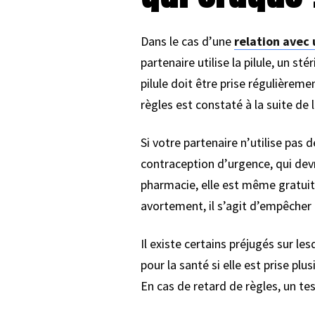
Dans le cas d’une
relation avec
partenaire utilise la pilule, un s
pilule doit être prise régulièreme
règles est constaté à la suite de 
Si votre partenaire n’utilise pas 
contraception d’urgence, qui devr
pharmacie, elle est même gratuit
avortement, il s’agit d’empêcher 
Il existe certains préjugés sur le
pour la santé si elle est prise plu
En cas de retard de règles, un te