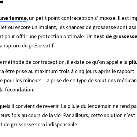
 une femme
, un petit point contraception s’impose. Il est i
térilet ou encore un implant, les chances de grossesse sont as
nt pour offrir une protection optimale. Un
test de grossess
la rupture de préservatif.
de méthode de contraception, il existe ce qu’on appelle la
pil
a être prise au maximum trois à cinq jours après le rapport
e pour les mineurs. La prise de ce type de solutions médica
la fécondation.
squels il convient de revenir. La pilule du lendemain ne rend p
sieurs fois au cours de la vie. Par ailleurs, cette solution n’e
st de grossesse sera indispensable.