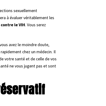
fections sexuellement
era à évaluer véritablement les
contre le VIH
. Vous serez
e vous avez le moindre doute,
 rapidement chez un médecin. Il
e votre santé et de celle de vos
santé ne vous jugent pas et sont
éservatif