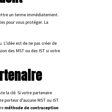
mettre un terme immédiatement.
tes pour vous protéger. La
. L’idée est de ne pas créer de
sion des MST ou des IST si votre
rtenaire
e la clé. Si votre partenaire
tre porteur d’aucune MST ou IST.
tre
méthode de contraception